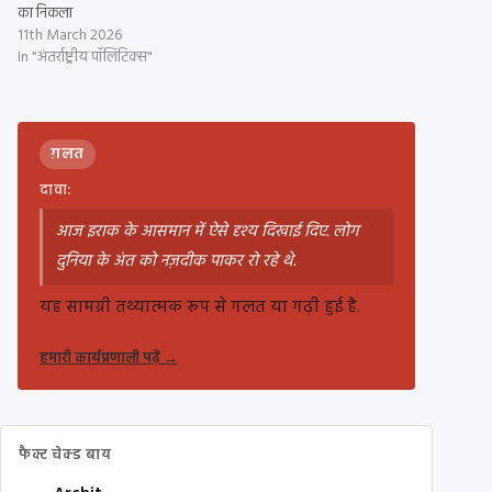
का निकला
11th March 2026
In "अंतर्राष्ट्रीय पॉलिटिक्स"
ग़लत
दावा:
आज इराक के आसमान में ऐसे दृश्य दिखाई दिए. लोग
दुनिया के अंत को नज़दीक पाकर रो रहे थे.
यह सामग्री तथ्यात्मक रूप से गलत या गढ़ी हुई है.
हमारी कार्यप्रणाली पढ़ें
→
फैक्ट चेक्ड बाय