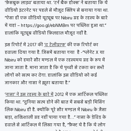
‘फ़ेसबुक लाइव’ बताया था. ‘टर्न बैक होक्स’ ने बताया कि ये
वीडियो इंटरनेट पर पहले से मौजूद क्लिप से बनाया गया था.
“ऐसा ही एक वीडियो यूट्यूब पर Nibiru ग्रह के रहस्य के बारे
में यहां – https://goo.gl/ebNMBm पर पब्लिश हुआ था.”
हालांकि यूट्यूब वीडियो फ़िलहाल मौजूद नहीं है.
इस रिपोर्ट में 2017 की
‘द टेलीग्राफ’
की एक रिपोर्ट का
हवाला दिया गया है. जिसमें बताया गया है -“प्लेनेट X या
Nibiru को हमारे सौर मण्डल में एक रहस्यमय ग्रह के रूप में
जाना जाता है. माना जाता है कि ये पृथ्वी से टकरा कर सभी
लोगों को खत्म कर देगा. हालांकि इस वीडियो को कई
जानकार और नासा ने झूठा बताया है.”
‘
नासा’ ने इस रहस्य के बारे में
2012 में एक आर्टिकल पब्लिश
किया था. “दुनिया खत्म होने की बात में सबसे बड़ी मिसिंग
लिंक Nibiru ही है. क्योंकि पूरे सौर मण्डल में Nibiru के जैसा
बड़ा, शक्तिशाली ग्रह नहीं पाया गया है…” नासा के डेविड के
हवाले से आर्टिकल में लिखा गया है, “फ़ैक्ट ये है कि ये लोग