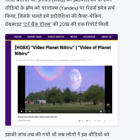
गलत बताया था. इनविड (Invid) का इस्तेमाल कर के हमने
वीडियो के फ़्रेम को यानडेक्स (Yandex) पर रिवर्स इमेज सर्च
किया. जिसके चलते हमें इंडोनेशिया की फ़ैक्ट-चेकिंग
वेबसाइट
‘टर्न बैक होक्स’
की 2018 की एक रिपोर्ट मिली.
इसकी जांच तब की गयी थी जब लोगों ने इस वीडियो को