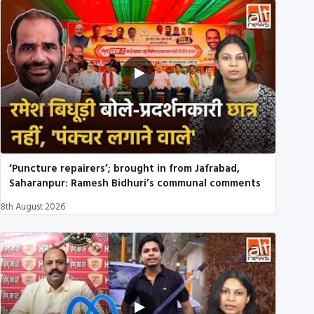
‘Puncture repairers’; brought in from Jafrabad,
Saharanpur: Ramesh Bidhuri’s communal comments
8th August 2026