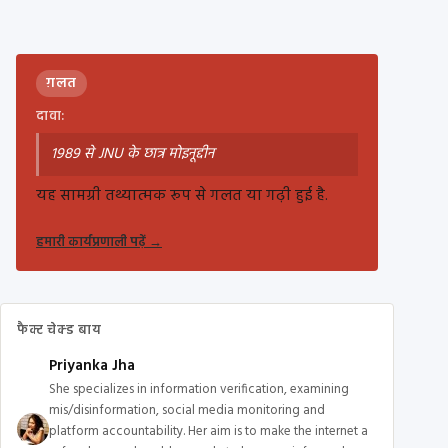
ग़लत
दावा:
1989 से JNU के छात्र मोइनूद्दीन
यह सामग्री तथ्यात्मक रूप से गलत या गढ़ी हुई है.
हमारी कार्यप्रणाली पढ़ें
→
फैक्ट चेक्ड बाय
Priyanka Jha
She specializes in information verification, examining
mis/disinformation, social media monitoring and
platform accountability. Her aim is to make the internet a