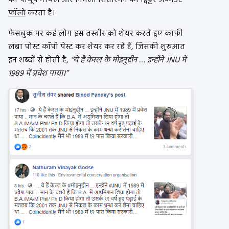
को पीयूष गोयल और निर्मला सितारमन का ट्विट्टर अकाउंट
फॉलो
करता है।
फेसबुक पर कई लोग इस तस्वीर को शेयर करते हुए काफी
लंबा पोस्ट कॉपी पेस्ट कर शेयर कर रहे हैं, जिसकी शुरुआत
इन शब्दों से होती है,
“ये हैं केरल के मोइनुद्दीन … इन्होंने JNU में
1989 में प्रवेश पाया।”