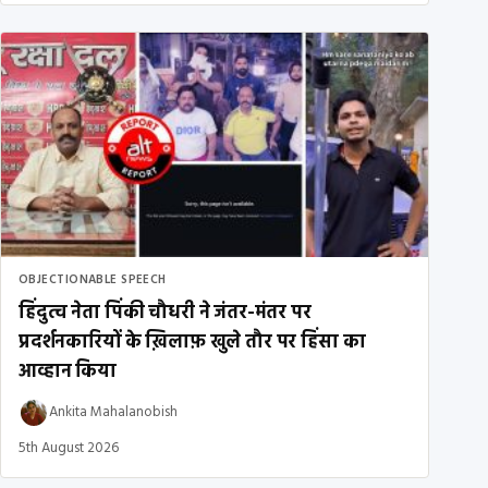
OBJECTIONABLE SPEECH
हिंदुत्व नेता पिंकी चौधरी ने जंतर-मंतर पर
प्रदर्शनकारियों के ख़िलाफ़ खुले तौर पर हिंसा का
आव्हान किया
Ankita Mahalanobish
5th August 2026