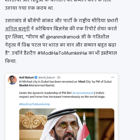
भारतीयों और हिंदुओं के योगदान का सम्मान करने के लिए
उठाया गया एक कदम था.
उत्तराखंड से बीजेपी सांसद और पार्टी के राष्ट्रीय मीडिया प्रभारी
अनिल बलूनी
ने अरेबियन बिज़नेस की एक रिपोर्ट शेयर करते
हुए लिखा, “पीएम श्री @narendramodi जी के गतिशील
नेतृत्व में विश्व पटल पर भारत का मान और सम्मान बहुत बढ़ा
है”. उन्होंने हैशटैग #ModiHaiToMumkinHai का भी इस्तेमाल
किया.