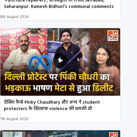
‘Puncture repairers’; brought in from Jafrabad,
Saharanpur: Ramesh Bidhuri’s communal comments
8th August 2026
देखिए कैसे Pinky Chaudhary और अन्य ने student
protesters के खिलाफ violence की धमकी दी
7th August 2026