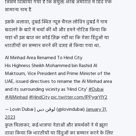
जिसमें दिखाया गया है कि संयुक्त अरब अमीरात में हिंद एक
सामान्य नाम है.
इसके अलावा, दुबई स्थित न्यूज़ चैनल लोविन दुबई ने नाम
बदलने के बारे में चर्चा की थी और हमने नोटिस किया कि
यहां भी इस बात का कोई ज़िक्र नहीं था कि ऐसा हिंदुओं या
भारतीयों का सम्मान करने की वजह से किया गया था..
Al Minhad Area Renamed To Hind City
His Highness Sheikh Mohammed bin Rashid Al
Maktoum, Vice President and Prime Minister of the
UAE, issued directives to rename the Al Minhad area
and its surrounding vicinity as ‘Hind City’
#Dubai
#AlMinhad
#HindCity
pic.twitter.com/IPPygrYlY2
— Lovin Dubai | لوڤن دبي (@lovindubai)
January 31,
2023
कुल मिलाकर, कई भाजपा नेताओं और समर्थकों ने ये झूठा
दावा किया कि भारतीयों या हिंदुओं का सम्मान करने के लिए