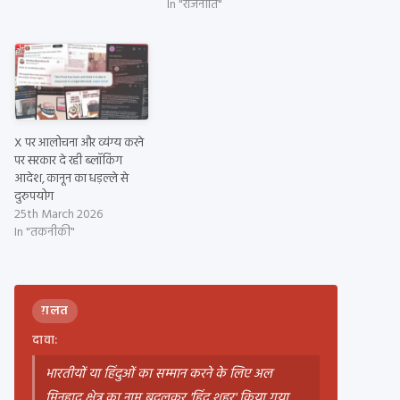
In "राजनीति"
X पर आलोचना और व्यंग्य करने
पर सरकार दे रही ब्लॉकिंग
आदेश, कानून का धड़ल्ले से
दुरुपयोग
25th March 2026
In "तकनीकी"
ग़लत
दावा:
भारतीयों या हिंदुओं का सम्मान करने के लिए अल
मिनहाद क्षेत्र का नाम बदलकर 'हिंद शहर' किया गया