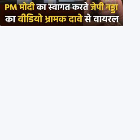
PM मोदी के साथ कार में बैठे J P Nadda ने तुरंत उतर कर PM
के स्वागत का ‘नाटक’ किया?
4th August 2026
Eyes wide shut: On July 20, ANI didn’t share a single