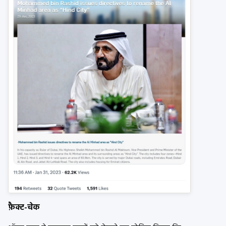
फ़ैक्ट-चेक