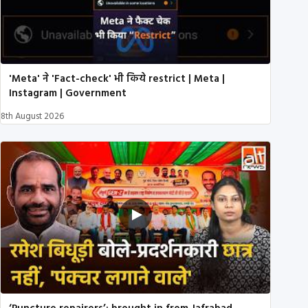
'Meta' ने 'Fact-check' भी किये restrict | Meta |
Instagram | Government
8th August 2026