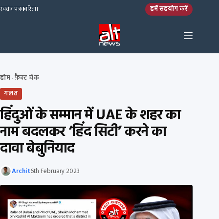
Skip to content
हमें सहयोग करें
स्वतंत्र पत्रकारिता।
होम
फ़ैक्ट चेक
›
ग़लत
हिंदुओं के सम्मान में UAE के शहर का
नाम बदलकर ‘हिंद सिटी’ करने का
दावा बेबुनियाद
Archit
6th February 2023