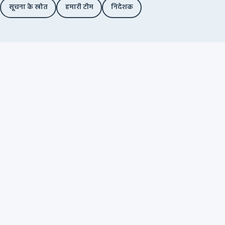
सूचना के स्रोत
हमारी टीम
निदेशक