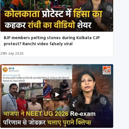
BJP members pelting stones during Kolkata CJP
protest? Ranchi video falsely viral
29th July 2026