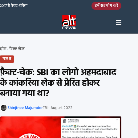
Skip to content
हमें सहयोग करें
2017 से फ़ैक्ट-चेकिंग।
होम
फ़ैक्ट चेक
›
ग़लत
फ़ैक्ट-चेक: SBI का लोगो अहमदाबाद
के कांकरिया लेक से प्रेरित होकर
बनाया गया था?
Shinjinee Majumder
17th August 2022