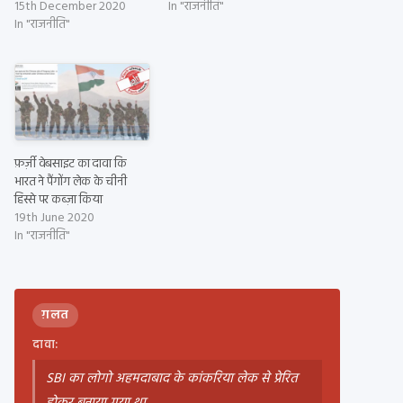
15th December 2020
In "राजनीति"
In "राजनीति"
फ़र्ज़ी वेबसाइट का दावा कि
भारत ने पैंगोंग लेक के चीनी
हिस्से पर कब्ज़ा किया
19th June 2020
In "राजनीति"
ग़लत
दावा:
SBI का लोगो अहमदाबाद के कांकरिया लेक से प्रेरित