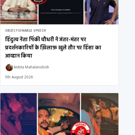
OBJECTIONABLE SPEECH
हिंदुत्व नेता पिंकी चौधरी ने जंतर-मंतर पर
प्रदर्शनकारियों के ख़िलाफ़ खुले तौर पर हिंसा का
आव्हान किया
Ankita Mahalanobish
5th August 2026