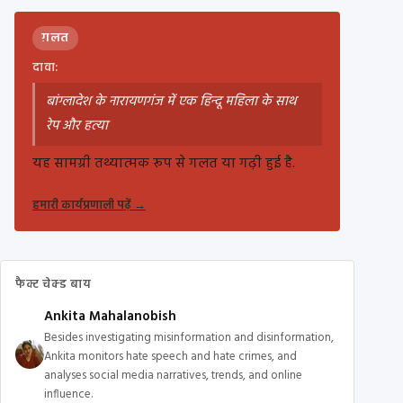
ग़लत
दावा:
बांग्लादेश के नारायणगंज में एक हिन्दू महिला के साथ
रेप और हत्या
यह सामग्री तथ्यात्मक रूप से गलत या गढ़ी हुई है.
हमारी कार्यप्रणाली पढ़ें
→
फैक्ट चेक्ड बाय
Ankita Mahalanobish
Besides investigating misinformation and disinformation,
Ankita monitors hate speech and hate crimes, and
analyses social media narratives, trends, and online
influence.