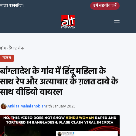
Skip to content
हमें सहयोग करें
स्वतंत्र पत्रकारिता।
होम
फ़ैक्ट चेक
›
ग़लत
बांग्लादेश के गांव में हिंदू महिला के
साथ रेप और अत्याचार के ग़लत दावे के
साथ वीडियो वायरल
Ankita Mahalanobish
11th January 2025