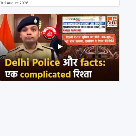
3rd August 2026
Delhi DCP resigned to support students’ protest?
No, viral video is a deepfake
1st August 2026