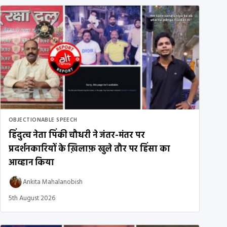
OBJECTIONABLE SPEECH
हिंदुत्व नेता पिंकी चौधरी ने जंतर-मंतर पर
प्रदर्शनकारियों के ख़िलाफ़ खुले तौर पर हिंसा का
आव्हान किया
Ankita Mahalanobish
5th August 2026