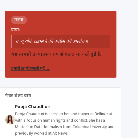
ग़लत
दावा:
द न्यू यॉर्क टाइम्स ने की कांग्रेस की आलोचना
यह सामग्री तथ्यात्मक रूप से गलत या गढ़ी हुई है.
हमारी कार्यप्रणाली पढ़ें
→
फैक्ट चेक्ड बाय
Pooja Chaudhuri
Pooja Chaudhuri is a researcher and trainer at Bellingcat
with a focus on human rights and conflict. She has a
Master's in Data Journalism from Columbia University and
previously worked at Alt News.