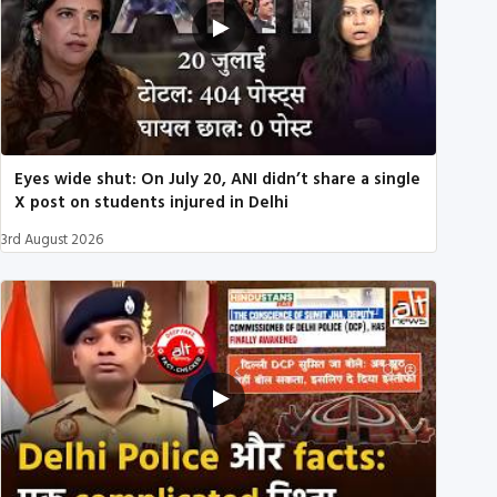
Eyes wide shut: On July 20, ANI didn’t share a single
X post on students injured in Delhi
3rd August 2026