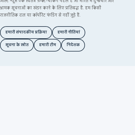
ऑल्ट न्यूज़ एक स्वतंत्र फ़ैक्ट-चेकिंग पहल है जो भारत में दुष्प्रचार और
भ्रामक सूचनाओं का खंडन करने के लिए प्रतिबद्ध है. हम किसी
राजनीतिक दल या कॉर्पोरेट फंडिंग से नहीं जुड़े हैं.
हमारी संपादकीय प्रक्रिया
हमारी नीतियां
सूचना के स्रोत
हमारी टीम
निदेशक