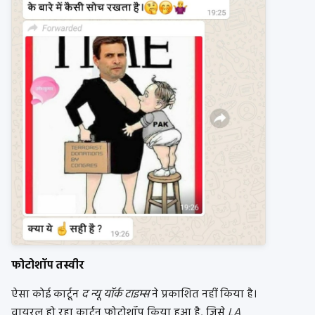
फोटोशॉप तस्वीर
ऐसा कोई कार्टून
द न्यू यॉर्क टाइम्स
ने प्रकाशित नहीं किया है।
वायरल हो रहा कार्टून फोटोशॉप किया हुआ है, जिसे
LA