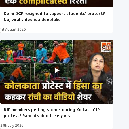
Delhi DCP resigned to support students’ protest?
No, viral video is a deepfake
1st August 2026
BJP members pelting stones during Kolkata CJP
protest? Ranchi video falsely viral
29th July 2026