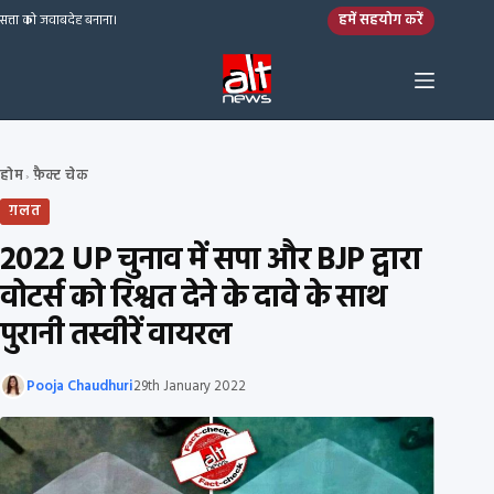
Skip to content
हमें सहयोग करें
सत्ता को जवाबदेह बनाना।
होम
फ़ैक्ट चेक
›
ग़लत
2022 UP चुनाव में सपा और BJP द्वारा
वोटर्स को रिश्वत देने के दावे के साथ
पुरानी तस्वीरें वायरल
Pooja Chaudhuri
29th January 2022