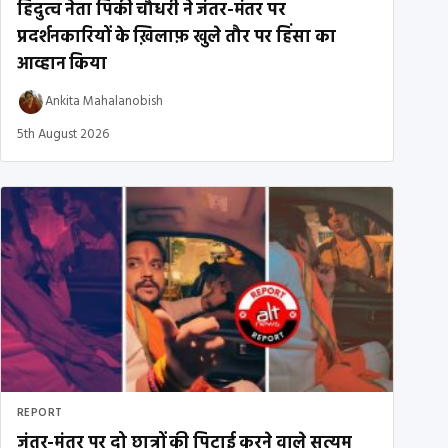
हिंदुत्व नेता पिंकी चौधरी ने जंतर-मंतर पर
प्रदर्शनकारियों के ख़िलाफ़ खुले तौर पर हिंसा का
आव्हान किया
Ankita Mahalanobish
5th August 2026
REPORT
जंतर-मंतर पर दो छात्रों की पिटाई करने वाले सत्यम