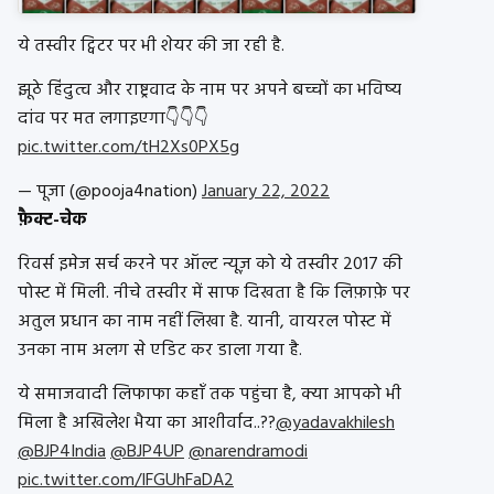
ये तस्वीर ट्विटर पर भी शेयर की जा रही है.
झूठे हिंदुत्व और राष्ट्रवाद के नाम पर अपने बच्चों का भविष्य
दांव पर मत लगाइएगा👇👇👇
pic.twitter.com/tH2Xs0PX5g
— पूजा (@pooja4nation)
January 22, 2022
फ़ैक्ट-चेक
रिवर्स इमेज सर्च करने पर ऑल्ट न्यूज़ को ये तस्वीर 2017 की
पोस्ट में मिली. नीचे तस्वीर में साफ दिखता है कि लिफ़ाफ़े पर
अतुल प्रधान का नाम नहीं लिखा है. यानी, वायरल पोस्ट में
उनका नाम अलग से एडिट कर डाला गया है.
ये समाजवादी लिफाफा कहाँ तक पहुंचा है, क्या आपको भी
मिला है अखिलेश भैया का आशीर्वाद..??
@yadavakhilesh
@BJP4India
@BJP4UP
@narendramodi
pic.twitter.com/IFGUhFaDA2