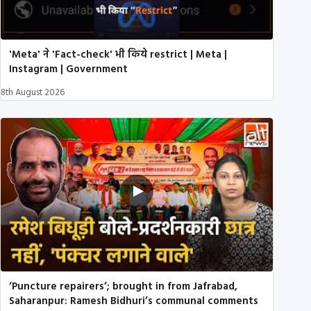
'Meta' ने 'Fact-check' भी किये restrict | Meta |
Instagram | Government
8th August 2026
‘Puncture repairers’; brought in from Jafrabad,
Saharanpur: Ramesh Bidhuri’s communal comments