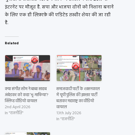
इंटरनेट पर मौजूद है. सपा और भाजपा दोनों को निशाना बनाने
के लिए एक ही लिफ़ाफ़े की एडिटेड तस्वीर शेयर की जा रही
है.
Related
क्या संगीत सोम ने बाबा साहब
समाजवादी पार्टी के शासनकाल
अंबेडकर को कहा ‘भू-माफिया’?
में यूपी पुलिस की इफ़्तार पार्टी
क्लिप्ड वीडियो वायरल
बताकर महाराष्ट्र का वीडियो
2nd April 2026
वायरल
In "राजनीति"
13th July 2026
In "राजनीति"