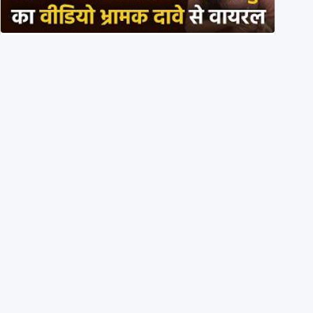
PM मोदी के साथ कार में बैठे J P Nadda ने तुरंत उतर कर PM
के स्वागत का ‘नाटक’ किया?
4th August 2026
Eyes wide shut: On July 20, ANI didn’t share a single
X post on students injured in Delhi