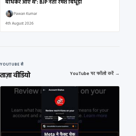
बांधकर आए थे’: BJP नेता रमेश बिधूड़ी
Pawan Kumar
4th August 2026
YOUTUBE से
ताज़ा वीडियो
YouTube पर फॉलो करें
→