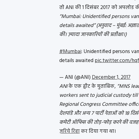
तो ANI की 1 दिसंबर 2017 को अपलोड की
“Mumbai: Unidentified persons van
details awaited” (अनुवाद – मुंबई: अज्ञात व
की। ज़्यादा जानकारियों की प्रतीक्षा।)
#Mumbai
: Unidentified persons va
details awaited
pic.twitter.com/h
— ANI (@ANI)
December 1, 2017
ANI
के एक ट्वीट के मुताबिक,
“MNS lea
workers sent to judicial custody ti
Regional Congress Committee office
देशपांडे और अन्य 7 पार्टी नेताओं को 18 दिसं
कमेटी ऑफिस की तोड़-फोड़ करने की वजह से 
ज़रिये रिहा
कर दिया गया था।