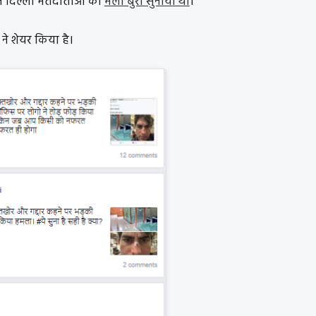
ने दिल्ली मतदाताओं को
भला बुरा सुनाया था
।
े शेयर किया है।