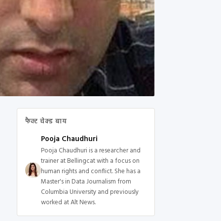
फैक्ट चेक्ड बाय
Pooja Chaudhuri
Pooja Chaudhuri is a researcher and
trainer at Bellingcat with a focus on
human rights and conflict. She has a
Master's in Data Journalism from
Columbia University and previously
worked at Alt News.