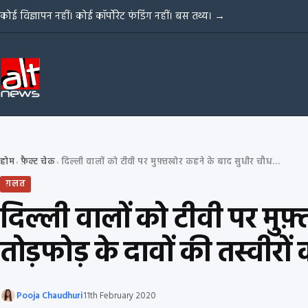
Skip to content
कोई विज्ञापन नहीं। कोई कॉर्पोरेट फंडिंग नहीं। बस तथ्य।
→
होम
फ़ैक्ट चेक
दिल्ली वालों को टीवी पर मुफ़्तखोर कहने के बाद सुधीर चौधरी की पिटाई और तोड़फोड़ के दावों की तस्वीरों का फ़ैक्ट चेक
›
›
ग़लत
दिल्ली वालों को टीवी पर मु
तोड़फोड़ के दावों की तस्वीरों 
Pooja Chaudhuri
11th February 2020