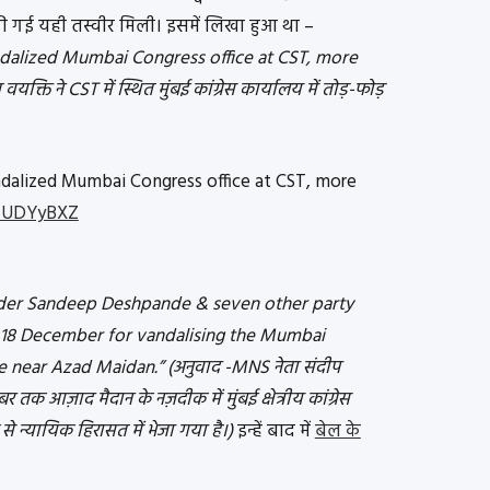
 गई यही तस्वीर मिली। इसमें लिखा हुआ था –
dalized Mumbai Congress office at CST, more
यक्ति ने CST में स्थित मुंबई कांग्रेस कार्यालय में तोड़-फोड़
ndalized Mumbai Congress office at CST, more
qfUDYyBXZ
der Sandeep Deshpande & seven other party
ll 18 December for vandalising the Mumbai
 near Azad Maidan.” (अनुवाद -MNS नेता संदीप
बर तक आज़ाद मैदान के नज़दीक में मुंबई क्षेत्रीय कांग्रेस
न्यायिक हिरासत में भेजा गया है।)
इन्हें बाद में
बेल के