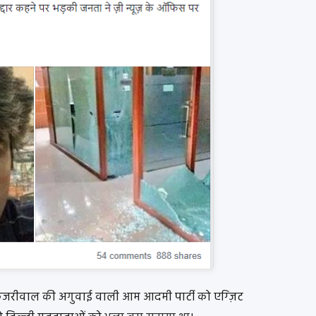
द केजरीवाल की अगुवाई वाली आम आदमी पार्टी को एग्ज़िट