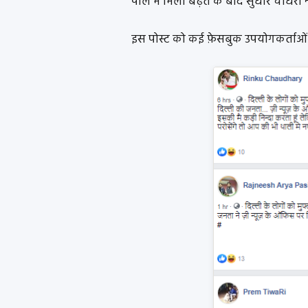
पोल में मिली बढ़त के बाद सुधीर चौधरी 
इस पोस्ट को कई फ़ेसबुक उपयोगकर्ताओं न