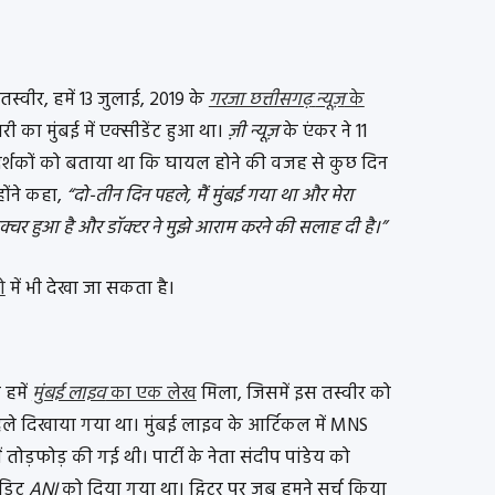
्वीर, हमें 13 जुलाई, 2019 के
गरजा छत्तीसगढ़
न्यूज़
के
ी का मुंबई में एक्सीडेंट हुआ था।
ज़ी न्यूज़
के एंकर ने 11
्शकों को बताया था कि घायल होने की वजह से कुछ दिन
होंने कहा,
“दो-तीन दिन पहले, मैं मुंबई गया था और मेरा
रैक्चर हुआ है और डॉक्टर ने मुझे आराम करने की सलाह दी है।”
ो
में भी देखा जा सकता है।
 हमें
मुंबई लाइव
का एक लेख
मिला, जिसमें इस तस्वीर को
ले दिखाया गया था। मुंबई लाइव के आर्टिकल में MNS
 में तोड़फोड़ की गई थी। पार्टी के नेता संदीप पांडेय को
ेडिट
ANI
को दिया गया था। ट्विटर पर जब हमने सर्च किया