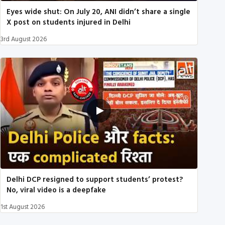
Eyes wide shut: On July 20, ANI didn’t share a single
X post on students injured in Delhi
3rd August 2026
Delhi DCP resigned to support students’ protest?
No, viral video is a deepfake
1st August 2026