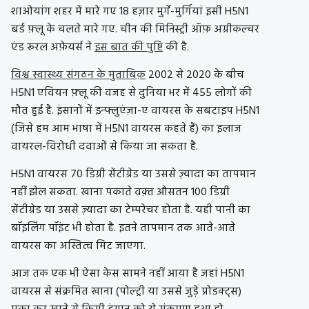
शाओयांग शहर में मारे गए 18 हज़ार मुर्गे-मुर्गियां इसी H5N1
बर्ड फ़्लू के चलते मारे गए. चीन की मिनिस्ट्री ऑफ़ अग्रीकल्चर
एंड रूरल अफ़ेयर्स ने
इस बात की पुष्टि
की है.
विश्व स्वास्थ्य संगठन के मुताबिक़
2002 से 2020 के बीच
H5N1 एवियन फ़्लू की वजह से दुनिया भर में 455 लोगों की
मौत हुई है. इंसानों में इन्फ्लुएंज़ा-ए वायरस के सबटाइप H5N1
(जिसे हम आम भाषा में H5N1 वायरस कहते हैं) का इलाज
वायरल-विरोधी दवाओं से किया जा सकता है.
H5N1 वायरस 70 डिग्री सेंटीग्रेड या उससे ज़्यादा का तापमान
नहीं झेल सकता. खाना पकाते वक़्त औसतन 100 डिग्री
सेंटीग्रेड या उससे ज़्यादा का टेम्परेचर होता है. यही पानी का
बॉइलिंग पॉइंट भी होता है. इतने तापमान तक आते-आते
वायरस का अस्तित्व मिट जाएगा.
आज तक एक भी ऐसा केस सामने नहीं आया है जहां H5N1
वायरस से संक्रमित खाना (पोल्ट्री या उससे जुड़े प्रोडक्ट्स)