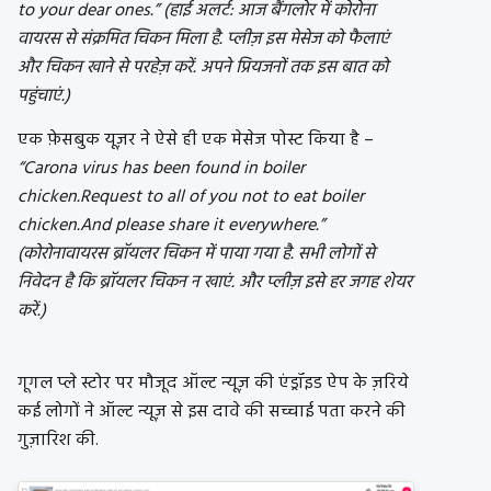
to your dear ones.” (हाई अलर्ट: आज बैंगलोर में कोरोना
वायरस से संक्रमित चिकन मिला है. प्लीज़ इस मेसेज को फैलाएं
और चिकन खाने से परहेज़ करें. अपने प्रियजनों तक इस बात को
पहुंचाएं.)
एक फ़ेसबुक यूज़र ने ऐसे ही एक मेसेज पोस्ट किया है –
“Carona virus has been found in boiler
chicken.Request to all of you not to eat boiler
chicken.And please share it everywhere.”
(कोरोनावायरस ब्रॉयलर चिकन में पाया गया है. सभी लोगों से
निवेदन है कि ब्रॉयलर चिकन न खाएं. और प्लीज़ इसे हर जगह शेयर
करें.)
गूगल प्ले स्टोर पर मौजूद ऑल्ट न्यूज़ की एंड्रॉइड ऐप के ज़रिये
कई लोगों ने ऑल्ट न्यूज़ से इस दावे की सच्चाई पता करने की
गुज़ारिश की.