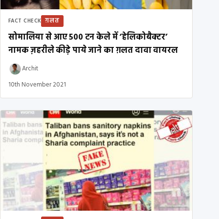
ग़लत
FACT CHECK
सोमालिया से आए 500 टन केले में ‘हेलिकोबैक्टर’
नामक ज़हरीले कीड़े पाये जाने का ग़लत दावा वायरल
Archit
10th November 2021