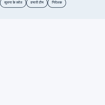
सूचना के स्रोत
हमारी टीम
निदेशक