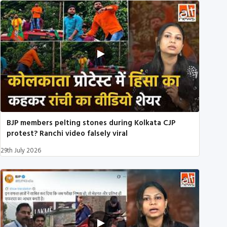
BJP members pelting stones during Kolkata CJP
protest? Ranchi video falsely viral
29th July 2026