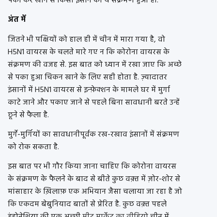
पका कर खाने से किसी इंसान को ये संक्रमण हुआ हो.
अंत में
जितने भी पक्षियों को हाल ही में चीन में मारा गया है, वो
H5N1 वायरस के चलते मारे गए न कि कोरोना वायरस के
संक्रमण की वजह से. इस बात को ध्यान में रखा जाए कि अच्छे
से पका हुआ चिकन खाने के लिए सही होता है. ज़्यादातर
इंसानों में H5N1 वायरस से इन्फ़ेक्शन के मामले घर में मुर्गा
काटे जाने और पकाए जाने से पहले बिना सावधानी बरते उन्हें
छूने से फैला है.
मुर्गे-मुर्गियों का सावधानीपूर्वक रख-रखाव इंसानों में संक्रमण
को रोक सकता है.
इस बात पर भी गौर किया जाना चाहिए कि कोरोना वायरस
के संक्रमण के फैलने के बाद से बीते कुछ वक़्त में ज़ोर-शोर से
मांसाहार के ख़िलाफ़ एक अभियान जैसा चलाया जा रहा है जो
कि एकदम बेबुनियाद बातों से प्रेरित है. कुछ वक़्त पहले
इंडोनेशिया की एक अच्छी
मीट मार्केट का वीडियो
चीन में