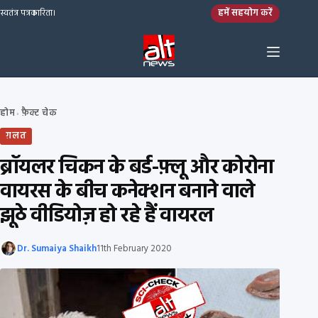
Skip to content
हमें सहयोग करें
स्वतंत्र पत्रकारिता।
होम
फ़ैक्ट चेक
›
ग़लत
ब्रॉयलर चिकन के बर्ड-फ़्लू और कोरोना
वायरस के बीच कनेक्शन बनाने वाले
झूठे वीडियोज़ हो रहे हैं वायरल
Dr. Sumaiya Shaikh
11th February 2020