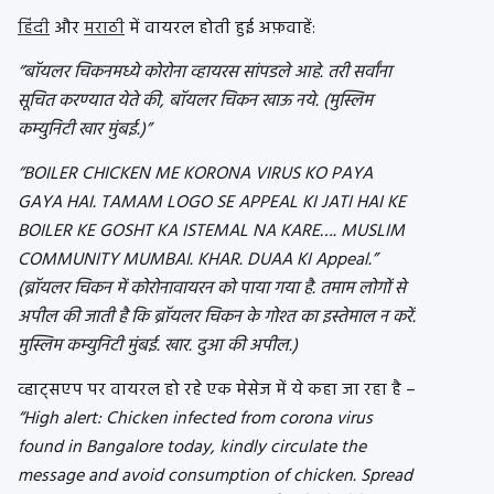
हिंदी
और
मराठी
में वायरल होती हुई अफ़वाहें:
“बॉयलर चिकनमध्ये कोरोना व्हायरस सांपडले आहे. तरी सर्वांना
सूचित करण्यात येते की, बॉयलर चिकन खाऊ नये. (मुस्लिम
कम्युनिटी खार मुंबई.)”
“BOILER CHICKEN ME KORONA VIRUS KO PAYA
GAYA HAI. TAMAM LOGO SE APPEAL KI JATI HAI KE
BOILER KE GOSHT KA ISTEMAL NA KARE…. MUSLIM
COMMUNITY MUMBAI. KHAR. DUAA KI Appeal.”
(ब्रॉयलर चिकन में कोरोनावायरन को पाया गया है. तमाम लोगों से
अपील की जाती है कि ब्रॉयलर चिकन के गोश्त का इस्तेमाल न करें.
मुस्लिम कम्युनिटी मुंबई. खार. दुआ की अपील.)
व्हाट्सएप पर वायरल हो रहे एक मेसेज में ये कहा जा रहा है –
“High alert: Chicken infected from corona virus
found in Bangalore today, kindly circulate the
message and avoid consumption of chicken. Spread