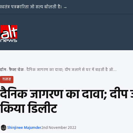
Skip to content
स्वतंत्र पत्रकारिता जो सत्य बोलती है।
→
होम
फ़ैक्ट चेक
दैनिक जागरण का दावा; दीप जलाने से घर में बढ़ती है ऑक्सीजन की मात्रा, बाद में किया डिलीट
›
›
ग़लत
दैनिक जागरण का दावा; दीप जला
किया डिलीट
Shinjinee Majumder
2nd November 2022