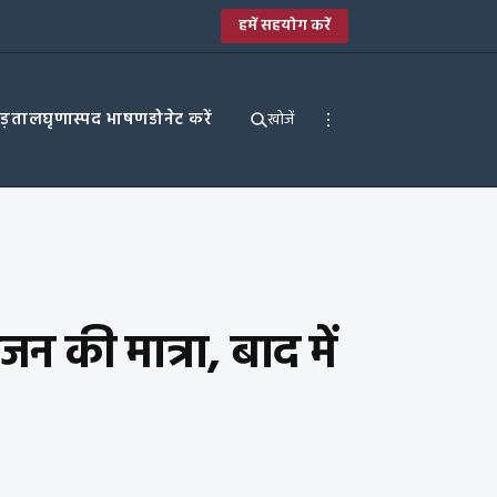
हमें सहयोग करें
पड़ताल
घृणास्पद भाषण
डोनेट करें
खोजें
 की मात्रा, बाद में