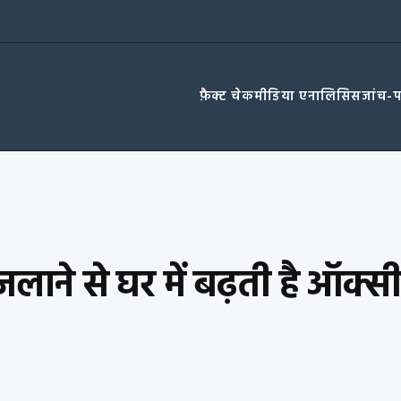
फ़ैक्ट चेक
मीडिया एनालिसिस
जांच-
ने से घर में बढ़ती है ऑक्सीजन