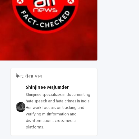
फैक्ट चेक्ड बाय
Shinjinee Majumder
Shinjinee specializes in documenting
hate speech and hate crimes in India.
Her work focuses on tracking and
verifying misinformation and
disinformation across media
platforms.