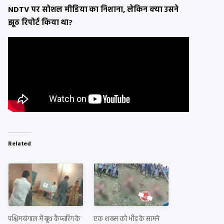
NDTV पर सोशल मीडिया का निशाना, लेकिन क्या उसने
झूठ रिपोर्ट किया था?
Related
पश्चिम बंगाल में बूथ कैप्चरिंग के
एक शख्स को भीड़ के सामने