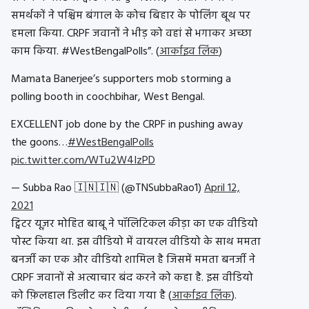
समर्थकों ने पश्चिम बंगाल के कोच बिहार के पोलिंग बूथ पर
हमला किया. CRPF जवानों ने भीड़ को वहां से भगाकर अच्छा
काम किया. #WestBengalPolls”. (
आर्काइव लिंक
)
Mamata Banerjee’s supporters mob storming a
polling booth in coochbihar, West Bengal.
EXCELLENT job done by the CRPF in pushing away
the goons…
#WestBengalPolls
pic.twitter.com/WTu2W4IzPD
— Subba Rao 🇮🇳🇮🇳 (@TNSubbaRao1)
April 12,
2021
ट्विटर यूज़र मोहित बाबू ने पॉलिटिकल कीड़ा का एक वीडियो
पोस्ट किया था. इस वीडियो में वायरल वीडियो के साथ ममता
बनर्जी का एक और वीडियो शामिल है जिसमें ममता बनर्जी ने
CRPF जवानों से अत्याचार बंद करने को कहा है. इस वीडियो
को फ़िलहाल डिलीट कर दिया गया है (
आर्काइव लिंक
).