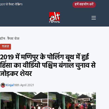
Skip to content
हमें सहयोग करें
2017 से फ़ैक्ट-चेकिंग।
होम
फ़ैक्ट चेक
›
ग़लत
2019 में मणिपुर के पोलिंग बूथ में हुई
हिंसा का वीडियो पश्चिम बंगाल चुनाव से
जोड़कर शेयर
Kinjal
16th April 2021