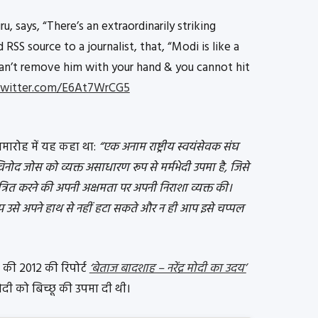
, says, “There’s an extraordinarily striking
S source to a journalist, that, “Modi is like a
 can’t remove him with your hand & you cannot hit
.twitter.com/E6At7WrCG5
समारोह में यह कहा था:
“एक अनाम राष्ट्रीय स्वयंसेवक संघ
विनोद जोस को व्यक्त असाधारण रूप से मर्मभेदी उपमा है, जिसे
नियंत्रित करने की अपनी अक्षमता पर अपनी निराशा व्यक्त की।
 आप उसे अपने हाथ से नहीं हटा सकते और न ही आप इसे चप्पल
की 2012 की रिपोर्ट
‘बेताज बादशाह – नरेंद्र मोदी का उदय’
दी को बिच्छू की उपमा दी थी।