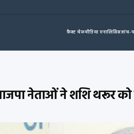
फ़ैक्ट चेक
मीडिया एनालिसिस
जांच-
 भाजपा नेताओं ने शशि थरूर को