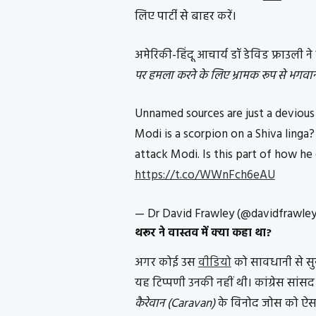
लिए पार्टी से बाहर करें।
अमेरिकी-हिंदू आचार्य डॉ डेविड फ्राउली 
पर हमला करने के लिए भ्रामक रूप से भगव
Unnamed sources are just a devious
Modi is a scorpion on a Shiva linga?
attack Modi. Is this part of how he
https://t.co/WWnFch6eAU
— Dr David Frawley (@davidfrawle
थरूर ने वास्तव में क्या कहा था?
अगर कोई उस
वीडियो
को सावधानी से सुने,
यह टिप्पणी उनकी नहीं थी। कांग्रेस सांस
कैरेवान (Caravan)
के विनोद जोस को ऐस