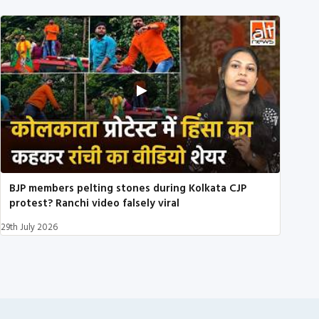
BJP members pelting stones during Kolkata CJP
protest? Ranchi video falsely viral
29th July 2026