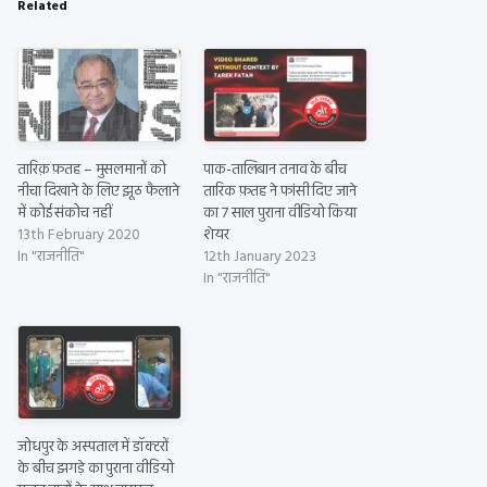
Related
तारिक़ फ़तह – मुसलमानों को
पाक-तालिबान तनाव के बीच
नीचा दिखाने के लिए झूठ फैलाने
तारिक फ़तह ने फांसी दिए जाने
में कोई संकोच नहीं
का 7 साल पुराना वीडियो किया
13th February 2020
शेयर
In "राजनीति"
12th January 2023
In "राजनीति"
जोधपुर के अस्पताल में डॉक्टरों
के बीच झगड़े का पुराना वीडियो