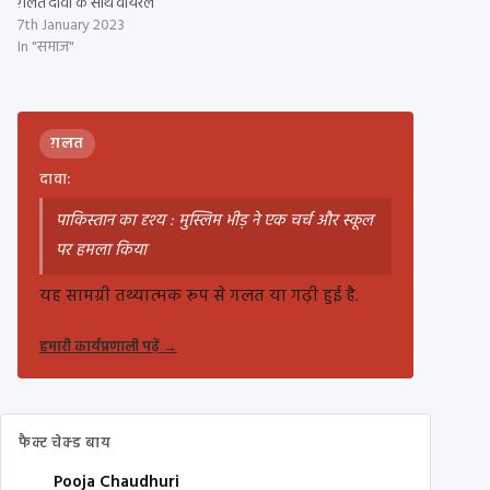
ग़लत दावों के साथ वायरल
7th January 2023
In "समाज"
ग़लत
दावा:
पाकिस्तान का दृश्य : मुस्लिम भीड़ ने एक चर्च और स्कूल
पर हमला किया
यह सामग्री तथ्यात्मक रूप से गलत या गढ़ी हुई है.
हमारी कार्यप्रणाली पढ़ें
→
फैक्ट चेक्ड बाय
Pooja Chaudhuri