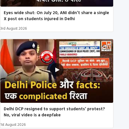
Eyes wide shut: On July 20, ANI didn’t share a single
X post on students injured in Delhi
3rd August 2026
Delhi DCP resigned to support students’ protest?
No, viral video is a deepfake
1st August 2026