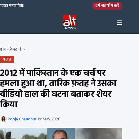
Skip to content
हमें सहयोग करें
स्वतंत्र पत्रकारिता।
होम
फ़ैक्ट चेक
›
ग़लत
2012 में पाकिस्तान के एक चर्च पर
हमला हुआ था, तारिक फ़तह ने उसका
वीडियो हाल की घटना बताकर शेयर
किया
Pooja Chaudhuri
1st May 2020