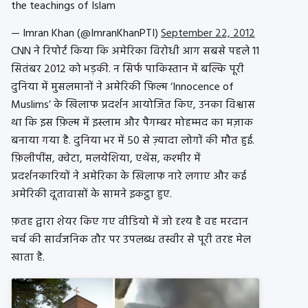
the teachings of Islam
— Imran Khan (@ImranKhanPTI)
September 22, 2012
CNN ने रिपोर्ट किया कि अमेरिका विरोधी आग सबसे पहले 11
सितंबर 2012 को भड़की. न सिर्फ पाकिस्तान में बल्कि पूरी
दुनिया में मुसलमानों ने अमेरिकी फ़िल्म ‘Innocence of
Muslims’ के खिलाफ प्रदर्शन आयोजित किए, उनका विश्वास
था कि इस फ़िल्म में इस्लाम और पैगम्बर मोहम्मद का मज़ाक
बनाया गया है. दुनिया भर में 50 से ज़्यादा लोगों की मौत हुई.
फ़िलीपींस, क्वेटा, मलयेशिया, एथेंस, कश्मीर में
प्रदर्शनकारियों ने अमेरिका के खिलाफ नारे लगाए और कई
अमेरिकी दूतावासों के सामने इकट्ठा हुए.
फ़तह द्वारा शेयर किए गए वीडियो में जो दृश्य है वह मरदान
चर्च की सार्वजनिक तौर पर उपलब्ध तस्वीर से पूरी तरह मेल
खाता है.