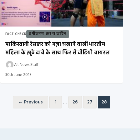
वर्गीकरण करना कठिन
FACT CHECK
पाकिस्तानी रेसलर को मज़ा चखाने वाली भारतीय
महिला के झूठे दावे के साथ फिर से वीडियो वायरल
Alt News Staff
30th June 2018
Posts pagination
…
← Previous
1
26
27
28