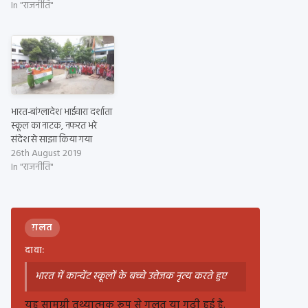
In "राजनीति"
भारत-बांग्लादेश भाईचारा दर्शाता
स्कूल का नाटक, नफरत भरे
संदेश से साझा किया गया
26th August 2019
In "राजनीति"
ग़लत
दावा:
भारत में कान्वेंट स्कूलों के बच्चे उत्तेजक नृत्य करते हुए
यह सामग्री तथ्यात्मक रूप से गलत या गढ़ी हुई है.