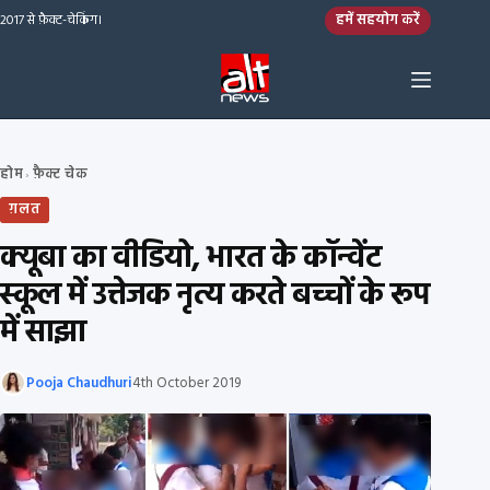
Skip to content
हमें सहयोग करें
2017 से फ़ैक्ट-चेकिंग।
होम
फ़ैक्ट चेक
›
ग़लत
क्यूबा का वीडियो, भारत के कॉन्वेंट
स्कूल में उत्तेजक नृत्य करते बच्चों के रूप
में साझा
Pooja Chaudhuri
4th October 2019