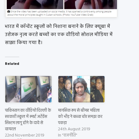
भारत में कॉन्वेंट स्कूलों को निशाना बनाने के लिए क्यूबा में
उत्तेजक नृत्य करते बच्चों का एक वीडियो सोशल मीडिया में
साझा किया गया है।
Related
पाकिस्तान का वीडियो दिल्ली के
मानसिक रूप से बीमार महिला
सरकारी स्कूल में स्मार्ट अटेंडेंस
को भीड़ ने बच्चा चोर समझ कर
सिस्टम लागू होने के दावे से
पकड़ा
वायरल
24th August 2019
22nd November 2019
In "राजनीति"