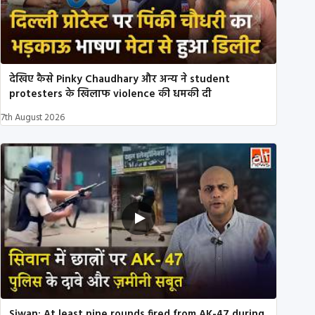
देखिए कैसे Pinky Chaudhary और अन्य ने student
protesters के खिलाफ violence की धमकी दी
7th August 2026
Siwan: At least nine rounds fired from AK-47 during