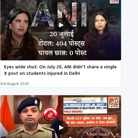
Eyes wide shut: On July 20, ANI didn’t share a single
X post on students injured in Delhi
3rd August 2026