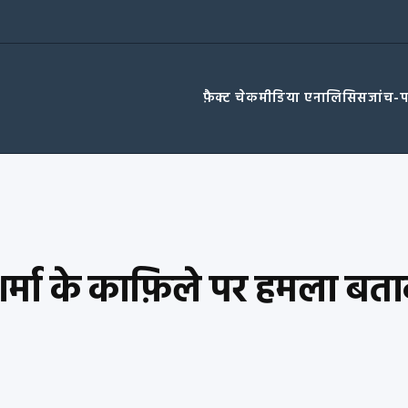
फ़ैक्ट चेक
मीडिया एनालिसिस
जांच-
त शर्मा के काफ़िले पर हमला ब