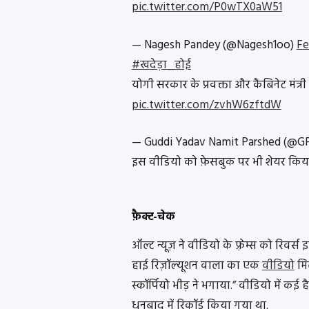
pic.twitter.com/P0wTX0aW51
— Nagesh Pandey (@Nagesh1oo)
Fe
#खदेड़ा_होई
योगी सरकार के प्रवक्ता और कैबिनेट मंत्री 
pic.twitter.com/zvhW6zftdW
— Guddi Yadav Namit Parshed (@G
इस वीडियो को फ़ेसबुक पर भी शेयर किया
फ़ैक्ट-चेक
ऑल्ट न्यूज़ ने वीडियो के फ़्रेम्स को रिवर
हाई रिज़ॉल्यूशन वाला का एक
वीडियो
मिल
स्कॉर्पियो भीड़ ने भगाया.” वीडियो में कई 
धनबाद में रिकॉर्ड किया गया था.