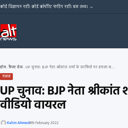
Skip to content
कोई विज्ञापन नहीं। कोई कॉर्पोरेट फंडिंग नहीं। बस तथ्य।
→
होम
फ़ैक्ट चेक
UP चुनाव: BJP नेता श्रीकांत शर्मा के काफ़िले पर हमला बताकर झारखंड का वीडियो वायरल
›
›
ग़लत
UP चुनाव: BJP नेता श्रीकां
वीडियो वायरल
Kalim Ahmed
8th February 2022