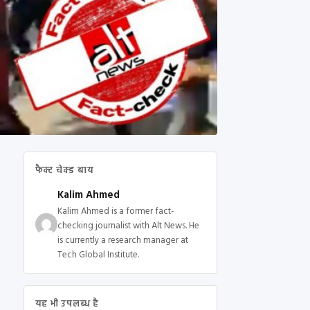
फैक्ट चेक्ड बाय
Kalim Ahmed
Kalim Ahmed is a former fact-
checking journalist with Alt News. He
is currently a research manager at
Tech Global Institute.
यह भी उपलब्ध है