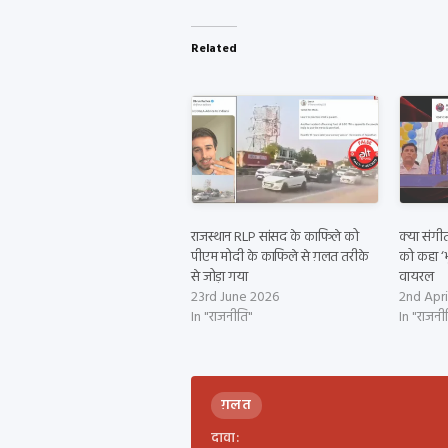
Related
राजस्थान RLP सांसद के काफिले को
क्या संगी
पीएम मोदी के काफिले से ग़लत तरीके
को कहा ‘भ
से जोड़ा गया
वायरल
23rd June 2026
2nd Apri
In "राजनीति"
In "राजनी
ग़लत
दावा: