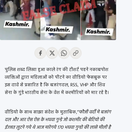
पुलिस शब्द लिखा हुआ काले रंग की टीशर्ट पहने नकाबपोश
व्यक्तिओं द्वारा महिलाओं को पीटने का वीडियो फेसबुक पर
इस दावे से प्रसारित है कि बजरंगदल, RSS, VHP और शिव
सेना के गुंडे भारतीय सेना के वेश में कश्मीरियों को मार रहे है।
वीडियो के साथ साझा संदेश के मुताबिक,“
फौजी वर्दी मे बजरंग
दल और आर ऐस ऐस के भघवा गुन्‍डे जो कशमीर की बेटियो की
ईज्‍जत लुटने गये थे आज मारेगये 170 भघवा गुन्‍डो की लासे मीली है