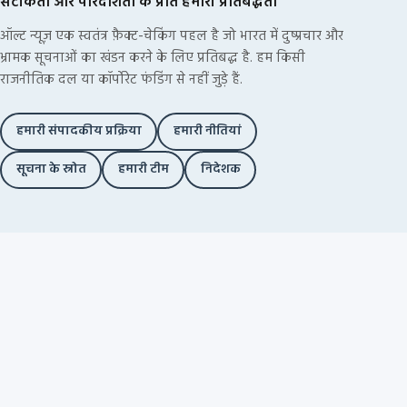
सटीकता और पारदर्शिता के प्रति हमारी प्रतिबद्धता
ऑल्ट न्यूज़ एक स्वतंत्र फ़ैक्ट-चेकिंग पहल है जो भारत में दुष्प्रचार और
भ्रामक सूचनाओं का खंडन करने के लिए प्रतिबद्ध है. हम किसी
राजनीतिक दल या कॉर्पोरेट फंडिंग से नहीं जुड़े हैं.
हमारी संपादकीय प्रक्रिया
हमारी नीतियां
सूचना के स्रोत
हमारी टीम
निदेशक