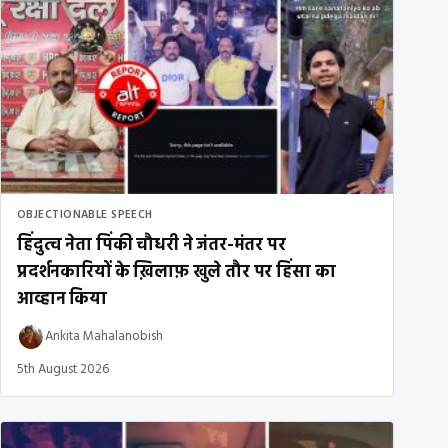
OBJECTIONABLE SPEECH
हिंदुत्व नेता पिंकी चौधरी ने जंतर-मंतर पर
प्रदर्शनकारियों के ख़िलाफ़ खुले तौर पर हिंसा का
आव्हान किया
Ankita Mahalanobish
5th August 2026