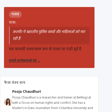
ग़लत
दावा:
कश्मीर में बहरतीय पुलिस बच्चों और महिलाओं को मार
रही है
यह सामग्री तथ्यात्मक रूप से गलत या गढ़ी हुई है.
हमारी कार्यप्रणाली पढ़ें
→
फैक्ट चेक्ड बाय
Pooja Chaudhuri
Pooja Chaudhuri is a researcher and trainer at Bellingcat
with a focus on human rights and conflict. She has a
Master's in Data Journalism from Columbia University and