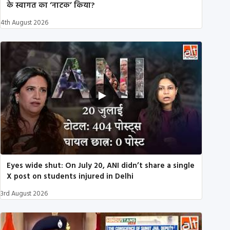
के स्वागत का ‘नाटक’ किया?
4th August 2026
Eyes wide shut: On July 20, ANI didn’t share a single
X post on students injured in Delhi
3rd August 2026