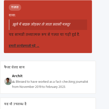
ग़लत
दावा:
झूले में बाइक जोड़कर ले जाता प्रवासी मजदूर
यह सामग्री तथ्यात्मक रूप से गलत या गढ़ी हुई है.
हमारी कार्यप्रणाली पढ़ें
→
फैक्ट चेक्ड बाय
Archit
🙏 Blessed to have worked as a fact-checking journalist
from November 2019 to February 2023.
यह भी उपलब्ध है