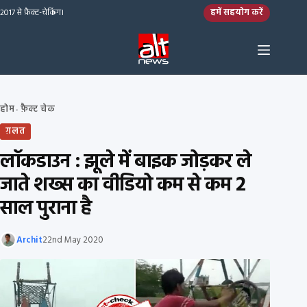
Skip to content
हमें सहयोग करें
2017 से फ़ैक्ट-चेकिंग।
होम
फ़ैक्ट चेक
›
ग़लत
लॉकडाउन : झूले में बाइक जोड़कर ले
जाते शख्स का वीडियो कम से कम 2
साल पुराना है
Archit
22nd May 2020