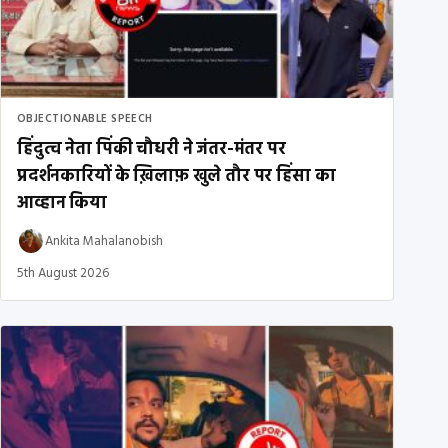
OBJECTIONABLE SPEECH
हिंदुत्व नेता पिंकी चौधरी ने जंतर-मंतर पर
प्रदर्शनकारियों के ख़िलाफ़ खुले तौर पर हिंसा का
आव्हान किया
Ankita Mahalanobish
5th August 2026