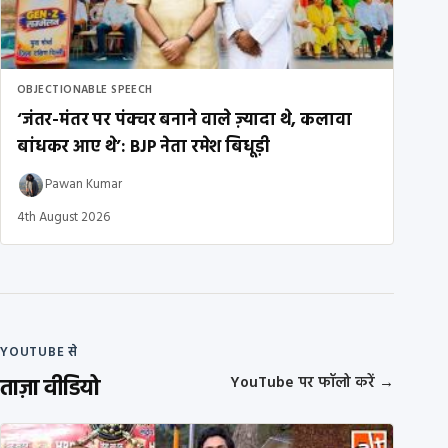
OBJECTIONABLE SPEECH
‘जंतर-मंतर पर पंक्चर बनाने वाले ज़्यादा थे, कलावा
बांधकर आए थे’: BJP नेता रमेश बिधूड़ी
Pawan Kumar
4th August 2026
YOUTUBE से
ताज़ा वीडियो
YouTube पर फॉलो करें
→