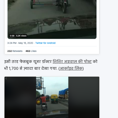
इसी तरह फेसबुक यूज़र डॉक्टर
शिशिर अग्रवाल की पोस्ट
को
भी 1,700 से ज़्यादा बार देखा गया. (
आर्काइव लिंक
)