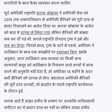
भारतीयों के साथ कैसा व्यवहार करना चाहिए.
पूर्व अमेरिकी राष्ट्रपति
बराक ओबामा
ने अमेरिकी सेना को
2014 तक अफ़ग़ानिस्तान से अमेरिकी सैनिकों को पूरी तरह से
बाहर निकालने का आदेश दिया था. बराक ओबामा के आदेश
को बाद में
वापस ले लिया गया
लेकिन सैनिकों की संख्या
कम कर दी गई थी. अगले राष्ट्रपति डोनाल्ड ट्रम्प ने इसे और
कम कर दिया
. पिछले साल, ट्रम्प के जाने से पहले, अमेरिका ने
तालिबान के साथ एक समझौते पर
हस्ताक्षर किए
. इसके
अनुसार, अगर तालिबान अल-कायदा या किसी अन्य
चरमपंथी समूह को तालिबान के नियंत्रण वाले जगहों में काम
करने की अनुमति नहीं देता है, तो अमेरिका 14 महीने के अंदर
सभी सैनिकों को वापस ले लेगा. बहरहाल अमेरिकी सैनिकों
की पूरी तरह वापसी, जो बाइडेन के पहले राष्ट्रपति कार्यकाल
के दौरान हुई.
वापस आते हैं ज़ाइद हमीद के भाषण पर. हालांकि पाकिस्तानी
कमेंटेटर का ये बयान हाल का नहीं था लेकिन ज़ाइद हमीद