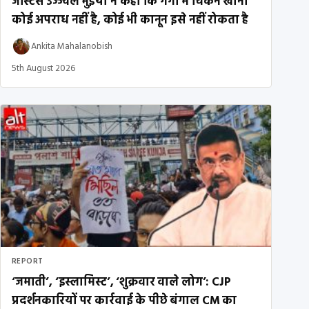
जस्टिस उज्ज्वल भुइयां ने कहा कि गंगा में चिकन खाना
कोई अपराध नहीं है, कोई भी कानून इसे नहीं रोकता है
Ankita Mahalanobish
5th August 2026
REPORT
‘जमाती’, ‘इस्लामिस्ट’, ‘शुक्रवार वाले लोग’: CJP
प्रदर्शनकारियों पर कार्रवाई के पीछे बंगाल CM का