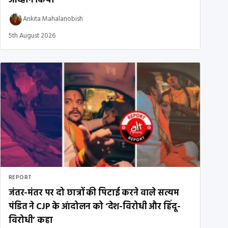
आव्हान किया
Ankita Mahalanobish
5th August 2026
REPORT
जंतर-मंतर पर दो छात्रों की पिटाई करने वाले सत्यम
पंडित ने CJP के आंदोलन को ‘देश-विरोधी और हिंदू-
विरोधी’ कहा