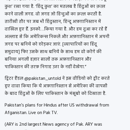
कुश’ रखा गया है. ‘हिंदू कुश’ का मतलब है हिंदुओं का क़त्ल
करने वाली जगह. वो जगह जो हिन्दुओं का क़त्ल करती है.
तारीखी तौर पर जब भी हिंदुस्तान, हिन्दू अफ़ग़ानिस्तान में
दाखिल हुए हैं. इनको…किया गया है. और हम दुआ कर रहे हैं
अल्लाह से कि अमेरिकन्स निकलें और अफ़ग़ानिस्तान में अपनी
जगह पर बनिये को छोड़कर जाएं. [व्यापारियों का हिंदू
समुदाय] फिर उसके साथ बनिये के साथ हम वो करेंगे की
बनिया अगली हज़ार सालों तक अफ़ग़ानिस्तान और
पाकिस्तान की तरफ़ निगाह उठा के नहीं देखेगा.”
ट्विटर हैंडल @pakistan_untold ने इस वीडियो को ट्वीट करते
हुए दावा किया कि ये अफ़ग़ानिस्तान से अमेरिका की वापसी
के बाद हिंदुओं के लिए पाकिस्तान के मंसूबो को दिखाता है.
Pakistan’s plans for Hindus after US withdrawal from
Afganistan. Live on Pak TV.
(ARY is 2nd largest News agency of Pak. ARY was