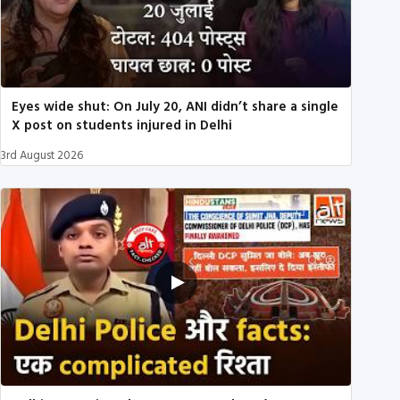
Eyes wide shut: On July 20, ANI didn’t share a single
X post on students injured in Delhi
3rd August 2026