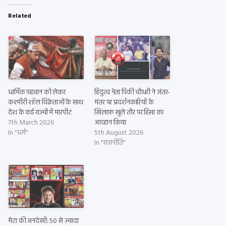
Related
धार्मिक पहचान को लेकर
हिंदुत्व नेता पिंकी चौधरी ने जंतर-
कश्मीरी शॉल विक्रेताओं के साथ
मंतर पर प्रदर्शनकारियों के
देश के कई राज्यों में मारपीट
ख़िलाफ़ खुले तौर पर हिंसा का
7th March 2026
आव्हान किया
In "धर्म"
5th August 2026
In "राजनीति"
मेटा की अनदेखी: 50 से ज़्यादा