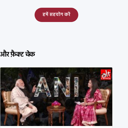
हमें सहयोग करें
और फ़ैक्ट चेक