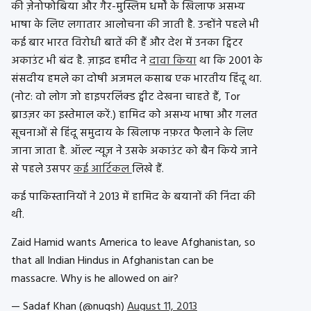
की ज़ेनोफोबिया और गैर-मुस्लिम धर्मों के खिलाफ असभ्य
भाषा के लिए लगातार आलोचना की जाती है. उन्होंने पहले भी
कई बार भारत विरोधी बातें की हैं और देश में उनका ट्विटर
अकाउंट भी बंद है. ज़ाइद हमीद ने
दावा किया
था कि 2001 के
संसदीय हमले का दोषी अजमल कसाब एक भारतीय हिंदू था.
(नोट: वो लोग जो हाइपरलिंक्ड ट्वीट देखना चाहते हैं, Tor
ब्राउज़र का इस्तेमाल करें.) हामिद को असभ्य भाषा और गलत
सूचनाओं से हिंदू समुदाय के खिलाफ नफ़
रत फैलाने के लिए
जाना जाता है. ऑल्ट न्यूज़ ने उसके अकाउंट को बैन किये जाने
से पहले उसपर
कई आर्टिकल
लिखे हैं.
कई पाकिस्तानियों ने 2013 में हामिद के बयानों की निंदा की
थी.
Zaid Hamid wants America to leave Afghanistan, so
that all Indian Hindus in Afghanistan can be
massacre. Why is he allowed on air?
— Sadaf Khan (@nuqsh)
August 11, 2013