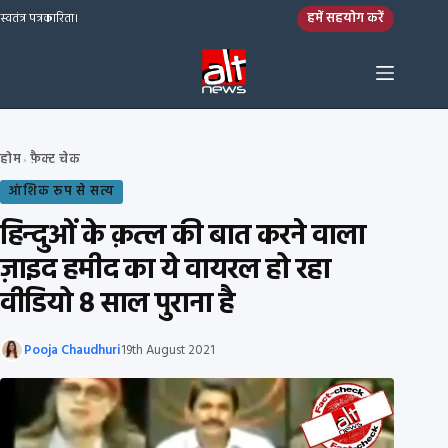
Skip to content
हमें सहयोग करें
स्वतंत्र पत्रकारिता।
होम
फ़ैक्ट चेक
›
आंशिक रूप से सत्य
हिन्दुओं के क़त्ल की बात करने वाला
ज़ाइद हमीद का ये वायरल हो रहा
वीडियो 8 साल पुराना है
Pooja Chaudhuri
19th August 2021