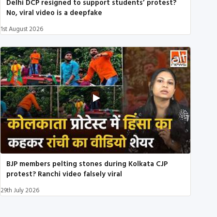
Delhi DCP resigned to support students’ protest?
No, viral video is a deepfake
1st August 2026
BJP members pelting stones during Kolkata CJP
protest? Ranchi video falsely viral
29th July 2026