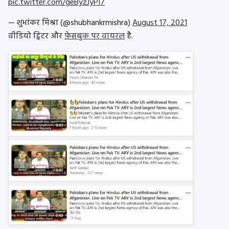
pic.twitter.com/geByzJyPI7
— शुभांकर मिश्रा (@shubhankrmishra)
August 17, 2021
वीडियो ट्विटर और
फ़ेसबुक पर वायरल
है.