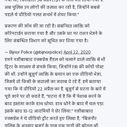
गया था, फ़िलहाल उसे क्वॉरेंटाइन के लिए भेज दिया गया है.
अब पुलिस उन लोगों की तलाश कर रही है, जिन्होंने सबसे
पहले ये वीडियो गलत सन्दर्भ में शेयर किया.”
प्रकरण की जाॅच की जा रही है। संबंन्घित व्यक्ति को
कोरेनटाईन कराया गया है और उसके घर पर राशन भेजने के
लिए संबंन्धित विभाग को सूचित कर दिया गया है।
— Bijnor Police (@bijnorpolice)
April 22, 2020
हमने नजीबाबाद एक्सप्रेस हैंडल को चलाने वाले व्यक्ति से भी
ट्विटर के माध्यम से संपर्क किया, जिन्होंने FIR की कॉपी पोस्ट
की थी. उन्होंने बुज़ुर्ग व्यक्ति के बयान का एक वीडियो भेजा,
जिसमें वो किसी के सवालों का जवाब दे रहे हैं. हमें बताया
गया कि ये वीडियो 22 अप्रैल का है. बुज़ुर्ग से घटना के बारे में
पूछे जाने पर वो कहते हैं, “घटना ये है कि मैं पेशाब करने के
बाद इस्तंजा करके हाथ धोया. हाथ धोने के बाद मैं चल पड़ा.
इसके बाद 10-12 आदमियों ने घेर लिया.” नजीबाबाद
एक्सप्रेस ने ये वीडियो ट्वीट करते हुए लिखा है, “बिजनौर
पुलिस के अनुसार बुजुर्ग के पास एक पानी की बोतल थी