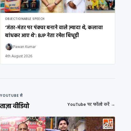
OBJECTIONABLE SPEECH
‘जंतर-मंतर पर पंक्चर बनाने वाले ज़्यादा थे, कलावा
बांधकर आए थे’: BJP नेता रमेश बिधूड़ी
Pawan Kumar
4th August 2026
YOUTUBE से
ताज़ा वीडियो
YouTube पर फॉलो करें
→