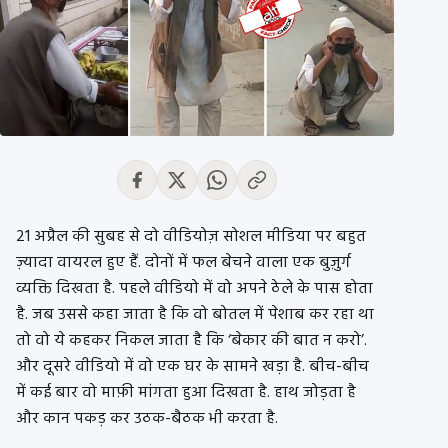
21 अप्रैल की सुबह से दो वीडियोज़ सोशल मीडिया पर बहुत
ज़्यादा वायरल हुए हैं. दोनों में फल बेचने वाला एक बुज़ुर्ग
व्यक्ति दिखता है. पहले वीडियो में वो अपने ठेले के पास होता
है. जब उससे कहा जाता है कि वो बोतल में पेशाब कर रहा था
तो वो ये कहकर निकल जाता है कि ‘बेकार की बात न करो’.
और दूसरे वीडियो में वो एक घर के सामने खड़ा है. बीच-बीच
में कई बार वो माफ़ी मांगता हुआ दिखता है. हाथ जोड़ता है
और कान पकड़ कर उठक-बैठक भी करता है.