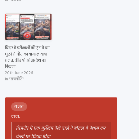
In "राजनीति"
बिहार में परीक्षार्थी की ट्रेन में दम
घुटने से मौत का वायरल दावा
ग़लत, वीडियो आंध्रप्रदेश का
निकला
20th June 2026
In "राजनीति"
ग़लत
दावा:
बिजनौर में एक मुस्लिम ठेले वाले ने बोतल में पेशाब कर
केलों पर छिड़क दिया