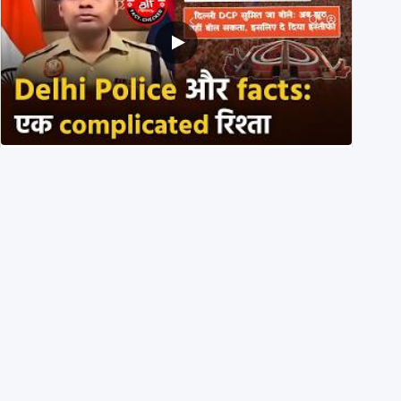
Delhi DCP resigned to support students’ protest?
No, viral video is a deepfake
1st August 2026