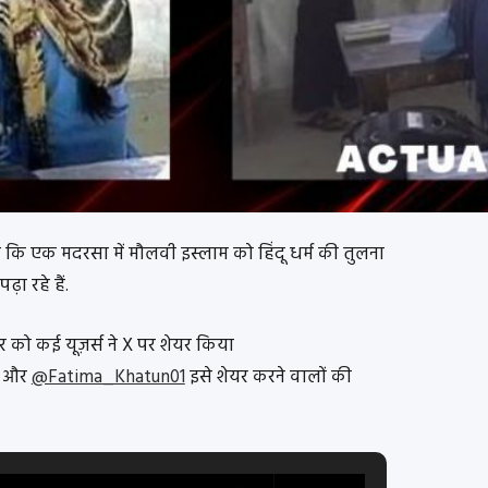
ै कि एक मदरसा में मौलवी इस्लाम को हिंदू धर्म की तुलना
ढ़ा रहे हैं.
र को कई यूज़र्स ने X पर शेयर किया
और
@Fatima_Khatun01
इसे शेयर करने वालों की