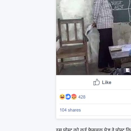
इस पोस्ट को कई फेसबुक पेज ने पोस्ट क