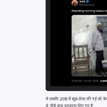
ये तस्वीर 2018 में खूब शेयर की गई थी. फ़
थे. नीचे कुछ उदाहरण दिए गए हैं.