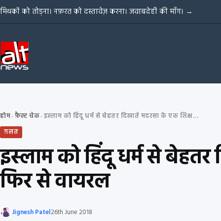
Skip to content
मिथकों को तोड़ना। नफ़रत को दस्तावेज़ करना। जवाबदेही की माँग।
→
होम
फ़ैक्ट चेक
इस्लाम को हिंदू धर्म से बेहतर दिखाते मदरसा के एक शिक्षक की एडिटेड तस्वीर फिर से वायरल
›
›
ग़लत
इस्लाम को हिंदू धर्म से बेह
फिर से वायरल
Jignesh Patel
26th June 2018