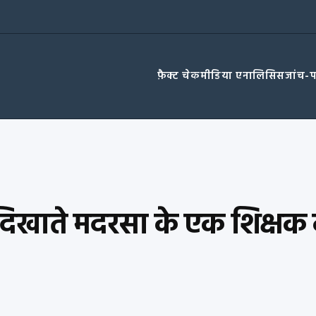
फ़ैक्ट चेक
मीडिया एनालिसिस
जांच-
तर दिखाते मदरसा के एक शिक्षक