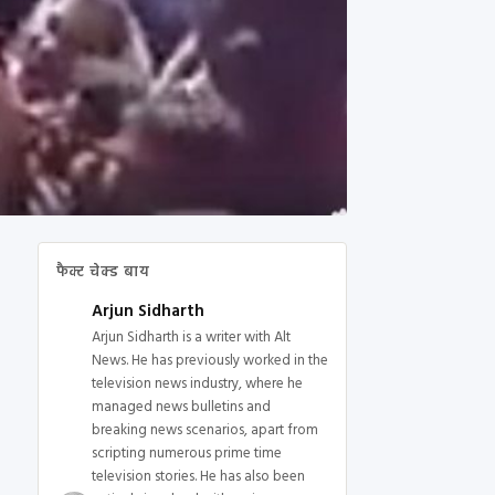
फैक्ट चेक्ड बाय
Arjun Sidharth
Arjun Sidharth is a writer with Alt
News. He has previously worked in the
television news industry, where he
managed news bulletins and
breaking news scenarios, apart from
scripting numerous prime time
television stories. He has also been