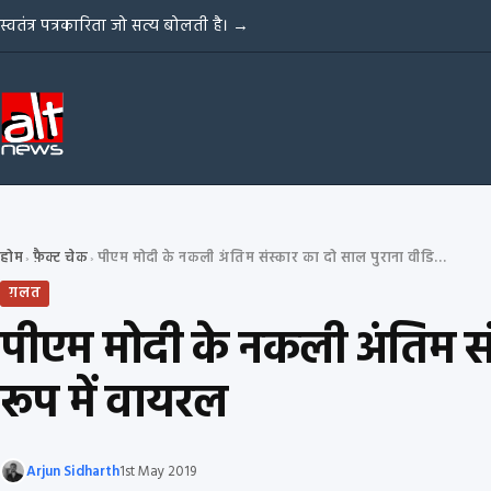
Skip to content
स्वतंत्र पत्रकारिता जो सत्य बोलती है।
→
होम
फ़ैक्ट चेक
पीएम मोदी के नकली अंतिम संस्कार का दो साल पुराना वीडियो हालिया घटना के रूप में वायरल
›
›
ग़लत
पीएम मोदी के नकली अंतिम सं
रूप में वायरल
Arjun Sidharth
1st May 2019