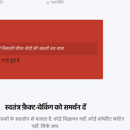
ति"
In "राजनीति"
े निकाली पीएम मोदी की नकली शव यात्रा
ढ़ी हुई है.
स्वतंत्र फ़ैक्ट-चेकिंग को समर्थन दें
पाठकों के सहयोग से चलता है. कोई विज्ञापन नहीं. कोई कॉर्पोरेट फंडिंग
नहीं. सिर्फ आप.