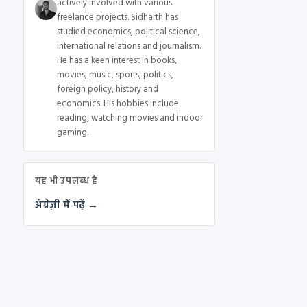
actively involved with various
freelance projects. Sidharth has
studied economics, political science,
international relations and journalism.
He has a keen interest in books,
movies, music, sports, politics,
foreign policy, history and
economics. His hobbies include
reading, watching movies and indoor
gaming.
यह भी उपलब्ध है
अंग्रेज़ी में पढ़ें →