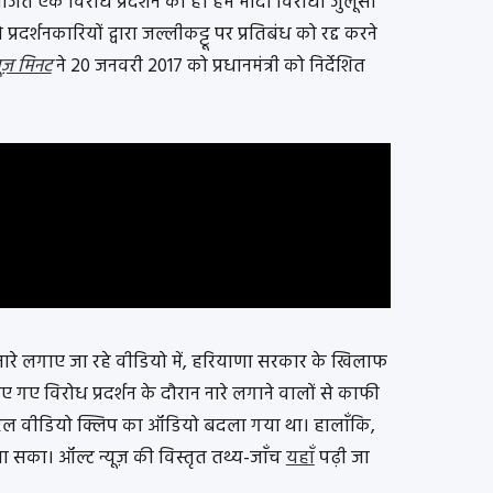
जित एक विरोध प्रदर्शन की हैं। हमें मोदी विरोधी जुलूसों
दर्शनकारियों द्वारा जल्लीकट्टू पर प्रतिबंध को रद्द करने
यूज़ मिनट
ने 20 जनवरी 2017 को प्रधानमंत्री को निर्देशित
 नारे लगाए जा रहे वीडियो में, हरियाणा सरकार के खिलाफ
ा किए गए विरोध प्रदर्शन के दौरान नारे लगाने वालों से काफी
रल वीडियो क्लिप का ऑडियो बदला गया था। हालाँकि,
ा सका। ऑल्ट न्यूज़ की विस्तृत तथ्य-जाँच
यहाँ
पढ़ी जा