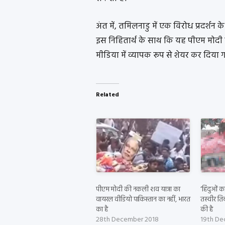
अंत में, तमिलनाडु में एक विरोध प्रदर्
इस निहितार्थ के साथ कि यह पीएम मोदी 
मीडिया में व्यापक रूप से शेयर कर दिया 
Related
पीएम मोदी की नकली शव यात्रा का
‘हिंदुओं का
वायरल वीडियो पाकिस्तान का नहीं, भारत
तस्वीर तिब
का है
की है
28th December 2018
19th De