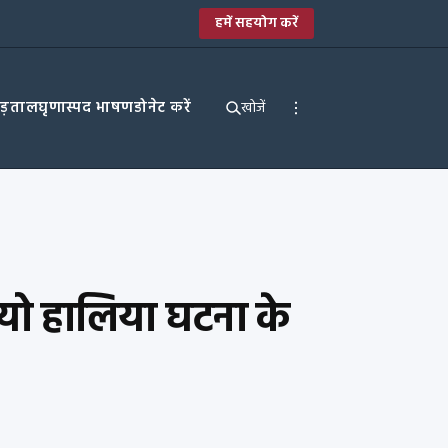
हमें सहयोग करें
पड़ताल
घृणास्पद भाषण
डोनेट करें
खोजें
ियो हालिया घटना के