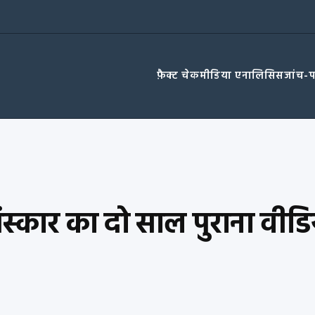
फ़ैक्ट चेक
मीडिया एनालिसिस
जांच-
स्कार का दो साल पुराना वीड