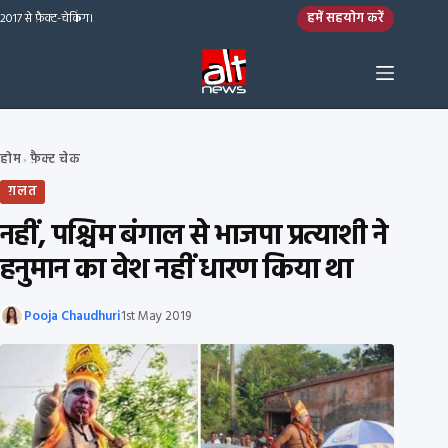
Skip to content
हमें सहयोग करें
2017 से फ़ैक्ट-चेकिंग।
होम
फ़ैक्ट चेक
›
ग़लत
नहीं, पश्चिम बंगाल से भाजपा प्रत्याशी ने
हनुमान का वेश नहीं धारण किया था
Pooja Chaudhuri
1st May 2019