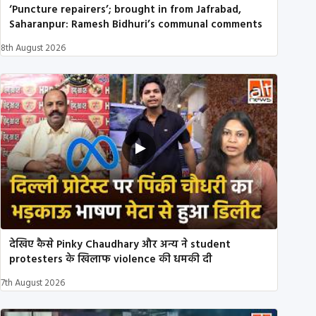
‘Puncture repairers’; brought in from Jafrabad,
Saharanpur: Ramesh Bidhuri’s communal comments
8th August 2026
देखिए कैसे Pinky Chaudhary और अन्य ने student
protesters के खिलाफ violence की धमकी दी
7th August 2026