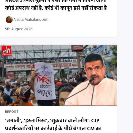
जस्टिस उज्ज्वल भुइयां ने कहा कि गंगा में चिकन खाना
कोई अपराध नहीं है, कोई भी कानून इसे नहीं रोकता है
Ankita Mahalanobish
5th August 2026
REPORT
‘जमाती’, ‘इस्लामिस्ट’, ‘शुक्रवार वाले लोग’: CJP
प्रदर्शनकारियों पर कार्रवाई के पीछे बंगाल CM का