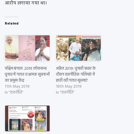
आरोप लगाया गया था।
Related
पश्चिम बंगाल: 2019 लोकसभा
अप्रैल 2019: चुनावी प्रचार के
चुनाव में गलत व भ्रामक सूचनाओं
दौरान राजनीतिक गलियारे में
का प्रमुख केंद्र
हावी रही गलत सूचनाएं
11th May 2019
18th May 2019
In "राजनीति"
In "राजनीति"