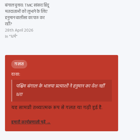
बंगाल चुनाव: TMC सांसद हिंदू
मतदाताओं को लुभाने के लिए
हनुमान चालीसा का पाठ कर
रहीं?
28th April 2026
In "धर्म"
ग़लत
दावा:
पश्चिम बंगाल के भाजपा प्रत्याशी ने हनुमान का वेश नहीं
धरा
यह सामग्री तथ्यात्मक रूप से गलत या गढ़ी हुई है.
हमारी कार्यप्रणाली पढ़ें
→