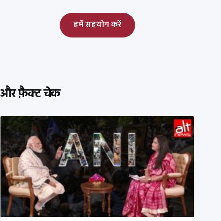
हमें सहयोग करें
और फ़ैक्ट चेक