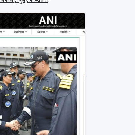
्चिमी बेड़ा मुंबई में स्थित है
.