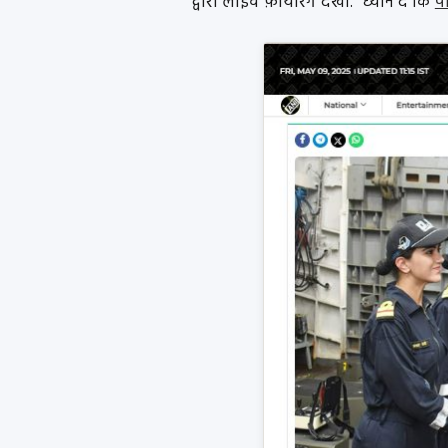
द्वारा लाइव फ़ायरिंग देखी.” ध्यान दें कि
पश