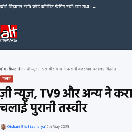
Skip to content
कोई विज्ञापन नहीं। कोई कॉर्पोरेट फंडिंग नहीं। बस तथ्य।
→
होम
फ़ैक्ट चेक
ज़ी न्यूज़, TV9 और अन्य ने कराची बंदरगाह पर INS विक्रांत का हमला बताकर चलाई पुरानी तस्वीर
›
›
ग़लत
ज़ी न्यूज़, TV9 और अन्य ने क
चलाई पुरानी तस्वीर
Oishani Bhattacharya
12th May 2025