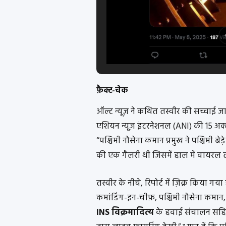
फ़ैक्ट-चेक
ऑल्ट न्यूज़ ने कथित तस्वीर की सच्चाई जानन
एशियन न्यूज़ इंटरनेशनल (ANI) की 15 अ
“पश्चिमी नौसेना कमान प्रमुख ने पश्चिमी बेड़
की एक गैलरी थी जिसमें हाल में वायरल तस
तस्वीर के नीचे, रिपोर्ट में ज़िक्र किया 
कमांडिंग-इन-चीफ़, पश्चिमी नौसेना कमान,
INS विक्रमादित्य
के हवाई संचालन सहित ए