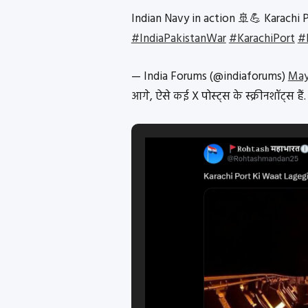
Indian Navy in action 🚢💪 Karachi 
#IndiaPakistanWar
#KarachiPort
#
— India Forums (@indiaforums)
May
आगे, ऐसे कई X पोस्ट्स के स्क्रीनशॉट्स हैं.