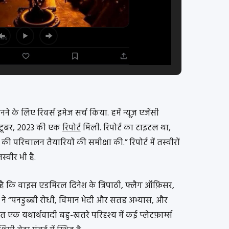
े के लिए रिवर्स इमेज सर्च किया. हमें न्यूज़ एजेंसी
क्टूबर, 2023 की एक
रिपोर्ट
मिली. रिपोर्ट का टाइटल था,
े की परिचालन तैयारियों की समीक्षा की.” रिपोर्ट में तस्वीरों
्वीर भी है.
गया है कि वाइस एडमिरल दिनेश के त्रिपाठी, फ्लैग ऑफ़िसर,
 ने “पनडुब्बी रोधी, विमान भेदी और सतह अभ्यास, और
क यथार्थवादी बहु-खतरे परिदृश्य में कई प्लेटफ़ार्म्स