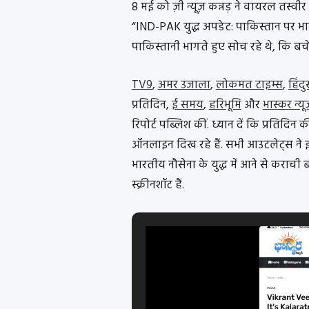
8 मई को ज़ी न्यूज़ कन्नड़ ने वायरल तस्व
“IND-PAK युद्ध अपडेट: पाकिस्तान पर भ
पाकिस्तानी भागते हुए सोच रहे थे, कि बचेंगे
TV9
,
अमर उजाला
,
लोकमत टाइम्स
,
हिंदु
प्रतिदिन,
ई समय
,
हरिभूमि
और
भास्कर न्यू
रिपोर्ट पब्लिश कीं. ध्यान दें कि प्रतिदि
ऑनलाइन दिख रहे हैं. सभी आउटलेट्स ने इ
भारतीय नौसेना के युद्ध में आने से कराची
स्क्रीनशॉट हैं.