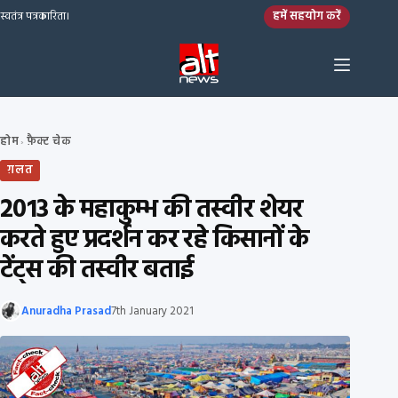
Skip to content
हमें सहयोग करें
स्वतंत्र पत्रकारिता।
होम
फ़ैक्ट चेक
›
ग़लत
2013 के महाकुम्भ की तस्वीर शेयर
करते हुए प्रदर्शन कर रहे किसानों के
टेंट्स की तस्वीर बताई
Anuradha Prasad
7th January 2021