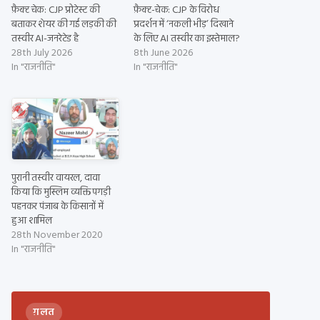
फ़ैक्ट चेक: CJP प्रोटेस्ट की
फ़ैक्ट-चेक: CJP के विरोध
बताकर शेयर की गई लड़की की
प्रदर्शन में ‘नकली भीड़’ दिखाने
तस्वीर AI-जनरेटेड है
के लिए AI तस्वीर का इस्तेमाल?
28th July 2026
8th June 2026
In "राजनीति"
In "राजनीति"
पुरानी तस्वीर वायरल, दावा
किया कि मुस्लिम व्यक्ति पगड़ी
पहनकर पंजाब के किसानों में
हुआ शामिल
28th November 2020
In "राजनीति"
ग़लत