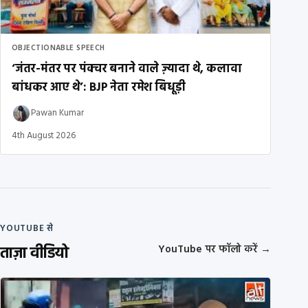
OBJECTIONABLE SPEECH
‘जंतर-मंतर पर पंक्चर बनाने वाले ज़्यादा थे, कलावा
बांधकर आए थे’: BJP नेता रमेश बिधूड़ी
Pawan Kumar
4th August 2026
YOUTUBE से
ताज़ा वीडियो
YouTube पर फॉलो करें
→