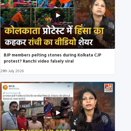
BJP members pelting stones during Kolkata CJP
protest? Ranchi video falsely viral
29th July 2026