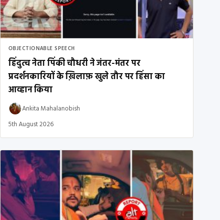
OBJECTIONABLE SPEECH
हिंदुत्व नेता पिंकी चौधरी ने जंतर-मंतर पर
प्रदर्शनकारियों के ख़िलाफ़ खुले तौर पर हिंसा का
आव्हान किया
Ankita Mahalanobish
5th August 2026