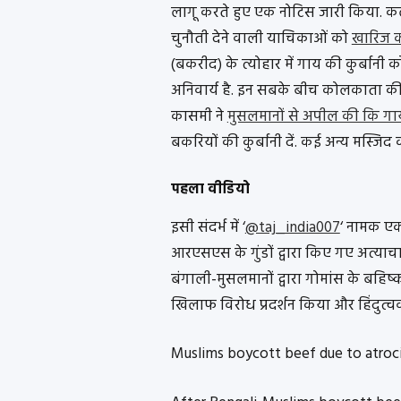
लागू करते हुए एक नोटिस जारी किया. कलकत
चुनौती देने वाली याचिकाओं को
खारिज क
(बकरीद) के त्योहार में गाय की कुर्बानी 
अनिवार्य है. इन सबके बीच कोलकाता क
कासमी ने
मुसलमानों से अपील की कि गाय क
बकरियों की कुर्बानी दें. कई अन्य मस्जि
पहला वीडियो
इसी संदर्भ में ‘
@taj_india007
‘ नामक एक
आरएसएस के गुंडों द्वारा किए गए अत्याचा
बंगाली-मुसलमानों द्वारा गोमांस के बहिष्क
खिलाफ विरोध प्रदर्शन किया और हिंदुत्ववा
Muslims boycott beef due to atroc