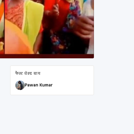
फैक्ट चेक्ड बाय
Pawan Kumar