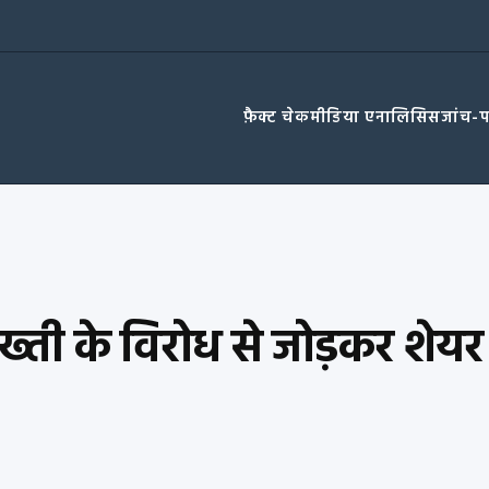
फ़ैक्ट चेक
मीडिया एनालिसिस
जांच-
 सख्ती के विरोध से जोड़कर शेयर