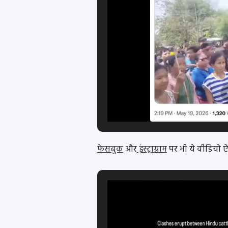
फेसबुक
और
इंस्ट्राग्राम
पर भी ये वीडियो ऐस