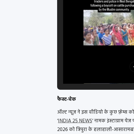
फैक्ट-चेक
ऑल्ट न्यूज़ ने इस वीडियो के कुछ फ़्रेम्स क
‘
INDIA 25 NEWS
‘ नामक इंस्टाग्राम पेज
2026 को त्रिपुरा के हलाहाली-आसारामबा