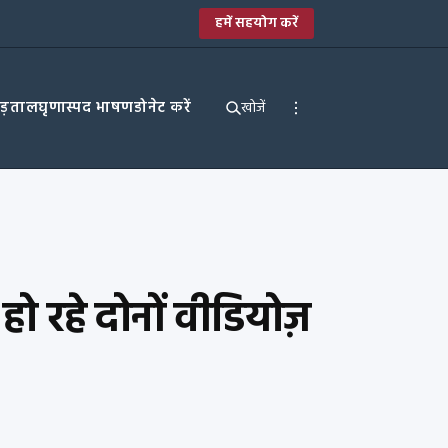
हमें सहयोग करें
पड़ताल
घृणास्पद भाषण
डोनेट करें
खोजें
 हो रहे दोनों वीडियोज़