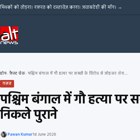
Skip to content
मिथकों को तोड़ना। नफ़रत को दस्तावेज़ करना। जवाबदेही की माँग।
→
होम
फ़ैक्ट चेक
पश्चिम बंगाल में गौ हत्या पर सख्ती के विरोध से जोड़कर शेयर हो रहे दोनों वीडियोज़ निकले पुराने
›
›
ग़लत
पश्चिम बंगाल में गौ हत्या पर
निकले पुराने
Pawan Kumar
1st June 2026