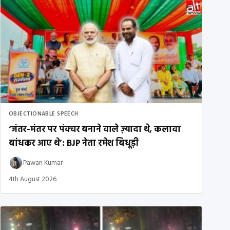
OBJECTIONABLE SPEECH
‘जंतर-मंतर पर पंक्चर बनाने वाले ज़्यादा थे, कलावा
बांधकर आए थे’: BJP नेता रमेश बिधूड़ी
Pawan Kumar
4th August 2026