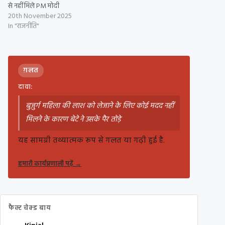
से नहीं मिले PM मोदी
20th November 2025
In "राजनीति"
ग़लत
दावा:
बुज़ुर्ग महिला की लाश को लेजाने के लिए कोई मदद नहीं
मिलने के कारण बेटे ने उसके पैर तोड़े
यह सामग्री तथ्यात्मक रूप से गलत या गढ़ी हुई है.
हमारी कार्यप्रणाली पढ़ें
→
फैक्ट चेक्ड बाय