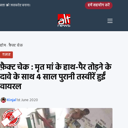
Skip to content
हमें सहयोग करें
सत्ता को जवाबदेह बनाना।
होम
फ़ैक्ट चेक
›
ग़लत
फ़ैक्ट चेक : मृत मां के हाथ-पैर तोड़ने के
दावे के साथ 4 साल पुरानी तस्वीरें हुईं
वायरल
Kinjal
1st June 2020