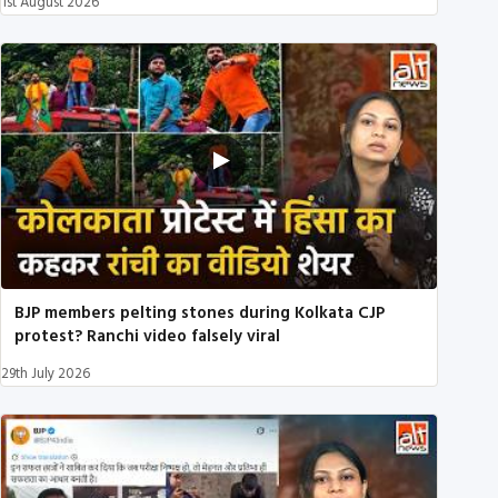
1st August 2026
BJP members pelting stones during Kolkata CJP
protest? Ranchi video falsely viral
29th July 2026