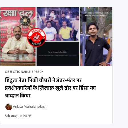
OBJECTIONABLE SPEECH
हिंदुत्व नेता पिंकी चौधरी ने जंतर-मंतर पर
प्रदर्शनकारियों के ख़िलाफ़ खुले तौर पर हिंसा का
आव्हान किया
Ankita Mahalanobish
5th August 2026