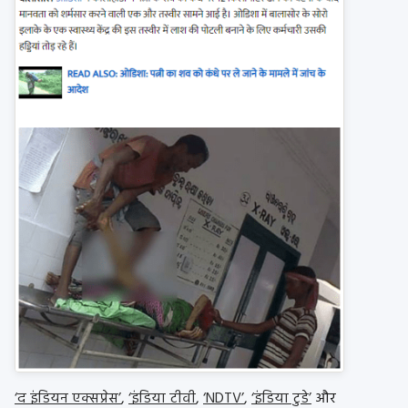
‘द इंडियन एक्सप्रेस’
,
‘इंडिया टीवी
,
‘NDTV’
,
‘इंडिया टुडे’
और