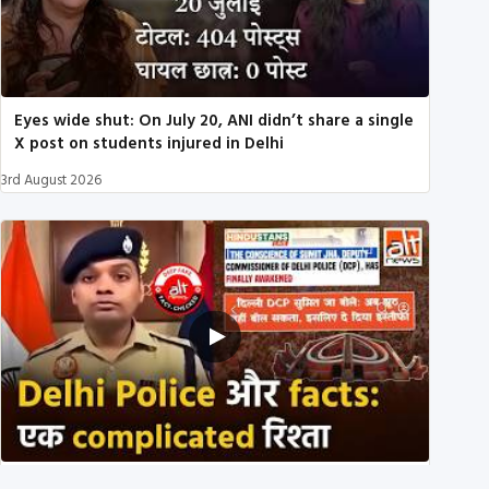
Eyes wide shut: On July 20, ANI didn’t share a single
X post on students injured in Delhi
3rd August 2026
Delhi DCP resigned to support students’ protest?