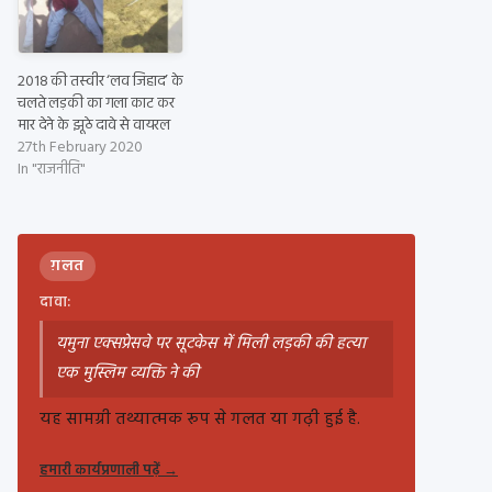
2018 की तस्वीर ‘लव जिहाद’ के
चलते लड़की का गला काट कर
मार देने के झूठे दावे से वायरल
27th February 2020
In "राजनीति"
ग़लत
दावा:
यमुना एक्सप्रेसवे पर सूटकेस में मिली लड़की की हत्या
एक मुस्लिम व्यक्ति ने की
यह सामग्री तथ्यात्मक रूप से गलत या गढ़ी हुई है.
हमारी कार्यप्रणाली पढ़ें
→