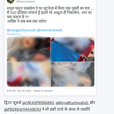
ट्विटर यूज़र्स
@VlKASPR0NAM0
,
@RoyalKushwahaS
और
@PBSINGH14648043
ने भी इसी दावे के साथ ये तस्वीरें