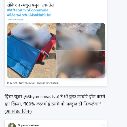
ट्विटर यूज़र @Shyamsrivastva1 ने भी कुछ तस्वीरें ट्वीट करते
हुए लिखा, “100% कंफ़र्म हूं इसमें भी अब्दुल ही निकलेगा.”
(
आर्काइव लिंक
)