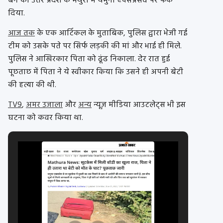
बैग को उत्तर प्रदेश के मथुरा में यमुना एक्सप्रेसवे पर फेंक
दिया.
आज तक
के एक आर्टिकल के मुताबिक, पुलिस द्वारा भेजी गई
टीम को उसके पते पर सिर्फ लड़की की मां और भाई ही मिले.
पुलिस ने आखिरकार पिता को ढूंढ निकाला. देर रात हुई
पूछताछ में पिता ने ये स्वीकार किया कि उसने ही अपनी बेटी
की हत्या की थी.
TV9
,
अमर उजाला
और
अन्य
न्यूज़ मीडिया आउटलेट्स भी इस
घटना को कवर किया था.