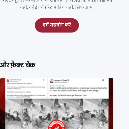
ऑल्ट न्यूज़ सिर्फ पाठकों के सहयोग से चलता है. कोई विज्ञापन
नहीं. कोई कॉर्पोरेट फंडिंग नहीं. सिर्फ आप.
हमें सहयोग करें
और फ़ैक्ट चेक