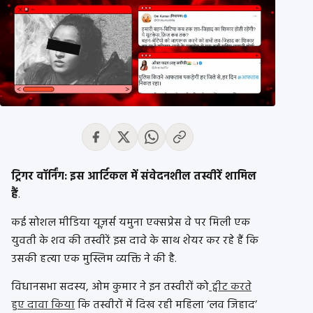
ट्रिगर वॉर्निंग: इस आर्टिकल में संवेदनशील तस्वीरें शामिल
हैं
.
कई सोशल मीडिया यूज़र्स यमुना एक्सप्रेस वे पर मिली एक
युवती के शव की तस्वीरें इस दावे के साथ शेयर कर रहे हैं कि
उसकी हत्या एक मुस्लिम व्यक्ति ने की है.
विधानसभा सदस्य, ओम कुमार ने इन तस्वीरों को
ट्वीट करते
हुए दावा किया
कि तस्वीरों में दिख रही महिला ‘लव जिहाद’