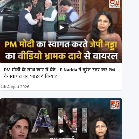
PM मोदी के साथ कार में बैठे J P Nadda ने तुरंत उतर कर PM
के स्वागत का ‘नाटक’ किया?
4th August 2026