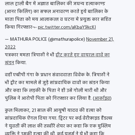
लाल ट्राली बैग में अज्ञात बालिका की जघन्य हत्याकाण्ड
(आनर किलिंग) का सफल अनावरण करते हुये बालिका के
माता पिता को मय आलाकत्ल व घटना मे प्रयुक्त कार सहित
किया गिरफ्तार¬-
pic.twitter.com/aKbaY9kcKI
— MATHURA POLICE (@mathurapolice)
November 21,
2022
पत्रकार ममता त्रिपाठी ने भी
ट्वीट करते हुए वायरल दावे का
खंडन
किया.
वहीं एबीपी गंगा के प्रधान संवाददाता विवेक के. त्रिपाठी ने
भी ट्वीट कर मामले से जुड़े सांप्रदायिक दावों का खंडन किया
और कहा कि लड़की के पिता ने ही उसे गोली मारी थी और
पुलिस ने आरोपी पिता को गिरफ़्तार कर लिया है. (
आर्काइव
)
कुल मिलाकर, 21 साल की आयुषी यादव की हत्या को
सांप्रदायिक ऐंगल दिया गया. ट्विटर पर कई वेरीफ़ाइड हैंडल्स
ने युवती की लाश की तस्वीरें शेयर कर कहा कि एक मुस्लिम
व्यक्ति ने उसकी हत्या की थी. कई यूज़र्स ने ये भी कहा कि