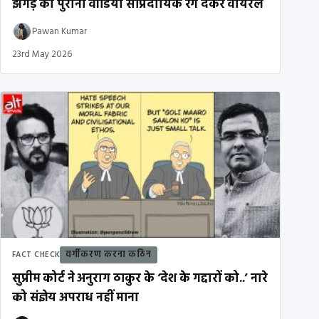
झगड़े का पुराना वीडियो सांप्रदायिक रंग देकर वायरल
Pawan Kumar
23rd May 2026
वर्गीकरण करना कठिन
FACT CHECK
सुप्रीम कोर्ट ने अनुराग ठाकुर के ‘देश के गद्दारों को..’ नारे
को संज्ञेय अपराध नहीं माना