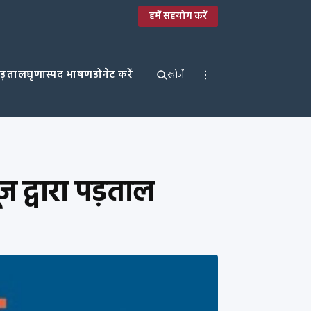
हमें सहयोग करें
पड़ताल
घृणास्पद भाषण
डोनेट करें
खोजें
 द्वारा पड़ताल