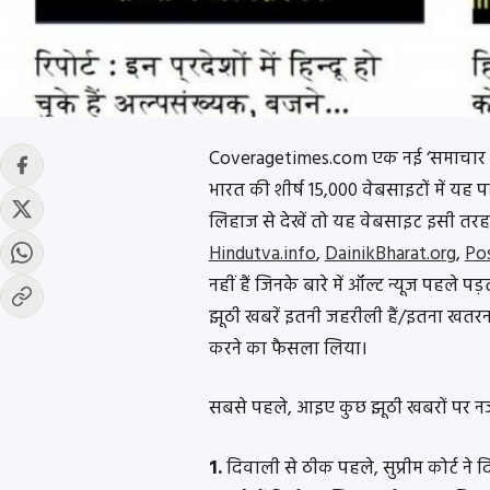
Coveragetimes.com एक नई ‘समाचार वेब
भारत की शीर्ष 15,000 वेबसाइटों में यह
लिहाज से देखें तो यह वेबसाइट इसी तरह
Hindutva.info
,
DainikBharat.org
,
Po
नहीं हैं जिनके बारे में ऑल्ट न्यूज पहल
झूठी खबरें इतनी जहरीली हैं/इतना खतर
करने का फैसला लिया।
सबसे पहले, आइए कुछ झूठी खबरों पर नजर 
1.
दिवाली से ठीक पहले, सुप्रीम कोर्ट ने 