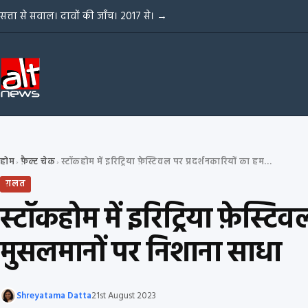
Skip to content
सत्ता से सवाल। दावों की जाँच। 2017 से।
→
होम
फ़ैक्ट चेक
स्टॉकहोम में इरिट्रिया फ़ेस्टिवल पर प्रदर्शनकारियों का हमला, भारतीय राईट विंग ने मुसलमानों पर निशाना साधा
›
›
ग़लत
स्टॉकहोम में इरिट्रिया फ़ेस्टि
मुसलमानों पर निशाना साधा
Shreyatama Datta
21st August 2023