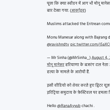
पूछा कि क्या स्वीडन में आग भी मोनू माने
बार देखा गया. (
आर्काइव
)
MusIims attacked the Eritrean comm
Monu Manesar along with Bajrang d
@ravishndtv
pic.twitter.com/j5a
— Mr Sinha (@MrSinha_)
August 4,
मोनू मानेसर
हरियाणा के बजरंग दल नेता औ
हत्या के मामले के आरोपी हैं.
इसी वीडियो को शेयर करते हुए ट्विटर यू
इरिट्रिया समुदाय के फ़ेस्टिवल पर हमला क
Hello
@RanaAyyub
chachi .