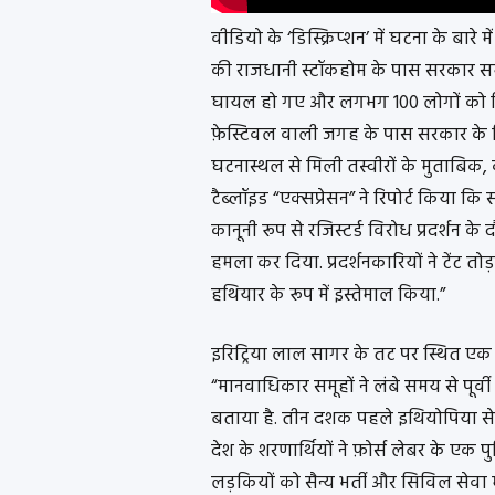
वीडियो के ‘डिस्क्रिप्शन’ में घटना के बारे
की राजधानी स्टॉकहोम के पास सरकार समर्
घायल हो गए और लगभग 100 लोगों को गि
फ़ेस्टिवल वाली जगह के पास सरकार के व
घटनास्थल से मिली तस्वीरों के मुताबिक
टैब्लॉइड “एक्सप्रेसन” ने रिपोर्ट किया क
कानूनी रूप से रजिस्टर्ड विरोध प्रदर्शन 
हमला कर दिया. प्रदर्शनकारियों ने टेंट त
हथियार के रूप में इस्तेमाल किया.”
इरिट्रिया लाल सागर के तट पर स्थित एक अ
“मानवाधिकार समूहों ने लंबे समय से पूर्व
बताया है. तीन दशक पहले इथियोपिया से आ
देश के शरणार्थियों ने फ़ोर्स लेबर के एक 
लड़कियों को सैन्य भर्ती और सिविल सेवा मे