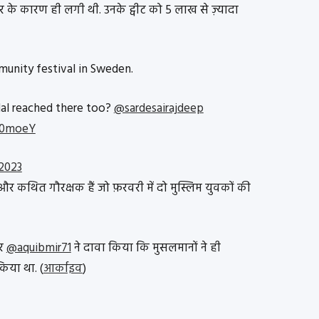
सर के कारण ही लगी थी. उनके ट्वीट को 5 लाख से ज़्यादा
unity festival in Sweden.
al reached there too?
@sardesairajdeep
XC0moeY
 2023
र कथित गौरक्षक हैं जो फ़रवरी में दो मुस्लिम युवकों की
ज़र
@aquibmir71
ने दावा किया कि मुसलमानों ने ही
िया था. (
आर्काइव
)