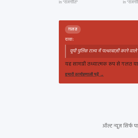
In "राजनीति"
In "राजनी
ग़लत
दावा:
यूपी पुलिस राज्य में पत्थरबाज़ी करने वाल
यह सामग्री तथ्यात्मक रूप से गलत या ग
हमारी कार्यप्रणाली पढ़ें
→
ऑल्ट न्यूज़ सिर्फ 