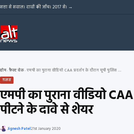
Skip to content
सत्ता से सवाल। दावों की जाँच। 2017 से।
→
होम
फ़ैक्ट चेक
एमपी का पुराना वीडियो CAA प्रदर्शन के दौरान यूपी पुलिस द्वारा पत्थरबाज़ों को पीटने के दावे से शेयर
›
›
ग़लत
एमपी का पुराना वीडियो CAA प्
पीटने के दावे से शेयर
Jignesh Patel
21st January 2020