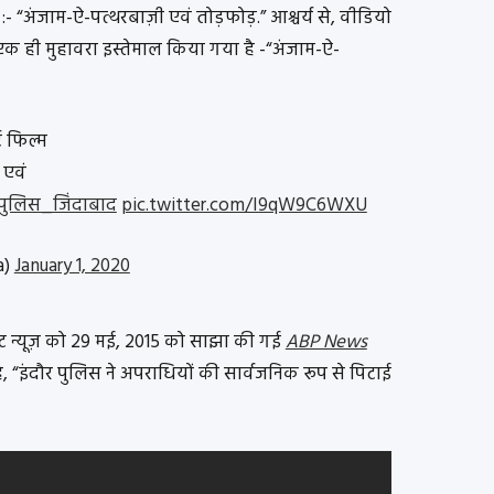
:- “अंजाम-ऐ-पत्थरबाज़ी एवं तोड़फोड़.” आश्चर्य से, वीडियो
ं एक ही मुहावरा इस्तेमाल किया गया है -“अंजाम-ऐ-
ट फिल्म
 एवं
पुलिस_जिंदाबाद
pic.twitter.com/I9qW9C6WXU
a)
January 1, 2020
ऑल्ट न्यूज़ को 29 मई, 2015 को साझा की गई
ABP News
ै, “इंदौर पुलिस ने अपराधियों की सार्वजनिक रूप से पिटाई