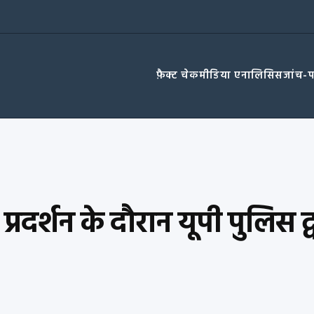
फ़ैक्ट चेक
मीडिया एनालिसिस
जांच-
रदर्शन के दौरान यूपी पुलिस द्