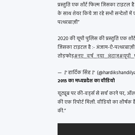
प्रस्तुति एक शॉर्ट फिल्म जिसका टाइटल है 
के साथ शेयर किये जा रहे सभी सन्देशों मे
पत्थरबाज़ी”
2020 की यूपी पुलिस की प्रस्तुति एक शॉर्
जिसका टाइटल है :- अंजाम-ऐ-पत्थरबाज़ी
तोड़फोड़
#नए_वर्ष_नया_अंदाज़
#यूपी_
— 🚩हार्दिक सिंह🚩 (@hardikshandily
2015 का मध्यप्रदेश का वीडियो
यूट्यूब पर की-वर्ड्स से सर्च करने पर, 
की एक रिपोर्ट मिली. वीडियो का शीर्षक ह
की.”