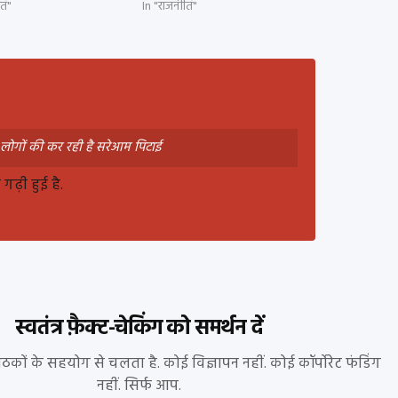
ति"
In "राजनीति"
े लोगों की कर रही है सरेआम पिटाई
ढ़ी हुई है.
स्वतंत्र फ़ैक्ट-चेकिंग को समर्थन दें
पाठकों के सहयोग से चलता है. कोई विज्ञापन नहीं. कोई कॉर्पोरेट फंडिंग
नहीं. सिर्फ आप.