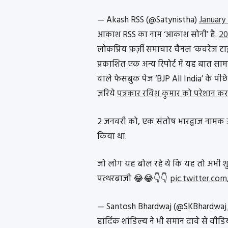
— Akash RSS (@Satynistha)
January
आकाश RSS का नाम ‘आकाश सोनी’ है.
20
लोकप्रिय फ़र्ज़ी समाचार चैनल ‘कवरेज टाइ
प्रकाशित एक अन्य रिपोर्ट में यह बात सा
वाले फेसबुक पेज ‘BJP All India’ के पीछे 
ज़रिये
पत्रकार रविश कुमार को परेशान करन
2 जनवरी को, एक संतोष भारद्वाज नामक उ
किया था.
जो लोग यह बोल रहे थे कि यह तो अभी शु
पत्थरबाजी 😂😂👇👇
pic.twitter.co
— Santosh Bhardwaj (@SKBhardwa
हार्दिक शांडिल्य ने भी समान दावे से वीडि