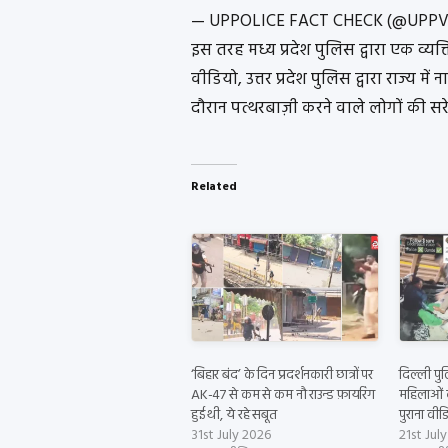
— UPPOLICE FACT CHECK (@UPPVi
इस तरह मध्य प्रदेश पुलिस द्वारा एक व्य
वीडियो, उत्तर प्रदेश पुलिस द्वारा राज्य 
दौरान पत्थरबाज़ी करने वाले लोगों की सर
Related
‘बिहार बंद’ के दिन प्रदर्शनकारी छात्रों पर
दिल्ली पुल
AK-47 से कम से कम नौ राउन्ड फ़ायरिंग
महिलाओं क
हुई थी, ये रहे सबूत
पुराना वी
31st July 2026
21st Jul