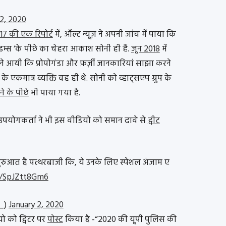
 2, 2020
17 की एक रिपोर्ट
में, ऑल्ट न्यूज़ ने अपनी जांच में पाया कि
म्स ‘के पीछे का चेहरा आकाश सोनी ही हैं.
जून 2018
में
मने आयी कि प्रोपोगंडा और फ़र्ज़ी जानकारियां साझा करने
के एकमात्र व्यक्ति वह ही थे. सोनी को व्हाट्सएप ग्रुप के
े के पीछे
भी पाया गया है.
पयोगकर्ता ने भी इस वीडियो को समान दावे से
ट्वीट
रुआत है पत्थरबाजी कि, ये उनके लिए स्पेशल अंजाम ए
m/SpJZtt8Gm6
j_)
January 2, 2020
यो को ट्विटर पर
पोस्ट
किया है -“2020 की यूपी पुलिस की