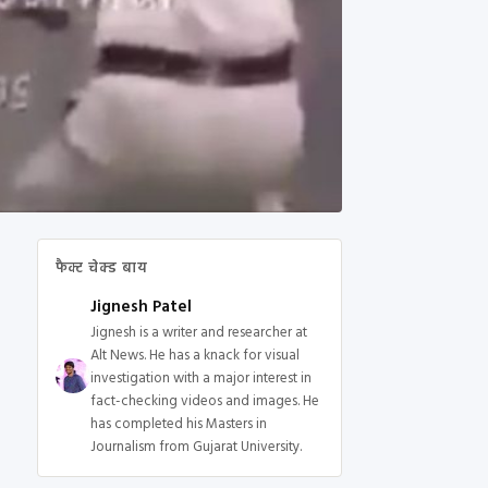
फैक्ट चेक्ड बाय
Jignesh Patel
Jignesh is a writer and researcher at
Alt News. He has a knack for visual
investigation with a major interest in
fact-checking videos and images. He
has completed his Masters in
Journalism from Gujarat University.