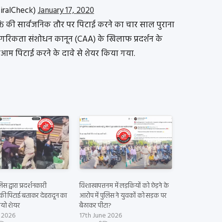
ralCheck)
January 17, 2020
क्ति की सार्वजनिक तौर पर पिटाई करने का चार साल पुराना
में नागरिकता संशोधन कानून (CAA) के खिलाफ प्रदर्शन के
ेआम पिटाई करने के दावे से शेयर किया गया.
िस द्वारा प्रदर्शनकारी
विशाखापत्तनम में लड़कियों को छेड़ने के
ी पिटाई बताकर देहरादून का
आरोप में पुलिस ने युवकों को सड़क पर
डियो शेयर
बैठाकर पीटा?
y 2026
17th June 2026