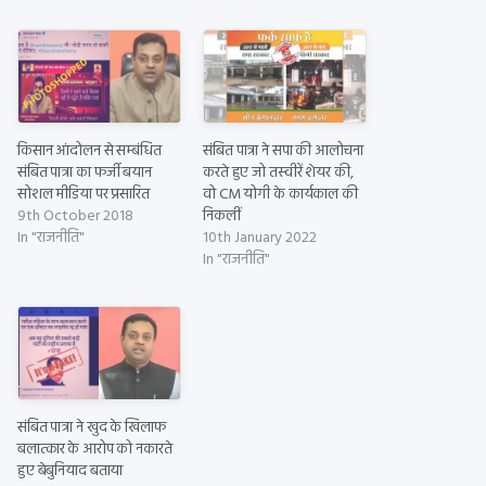
किसान आंदोलन से सम्बंधित
संबित पात्रा ने सपा की आलोचना
संबित पात्रा का फर्जी बयान
करते हुए जो तस्वीरें शेयर की,
सोशल मीडिया पर प्रसारित
वो CM योगी के कार्यकाल की
9th October 2018
निकलीं
In "राजनीति"
10th January 2022
In "राजनीति"
संबित पात्रा ने खुद के खिलाफ
बलात्कार के आरोप को नकारते
हुए बेबुनियाद बताया