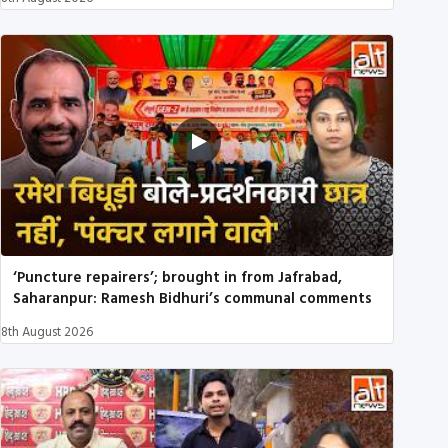
‘Puncture repairers’; brought in from Jafrabad,
Saharanpur: Ramesh Bidhuri’s communal comments
8th August 2026