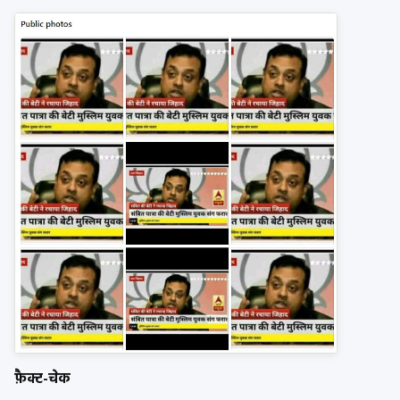
फ़ैक्ट-चेक