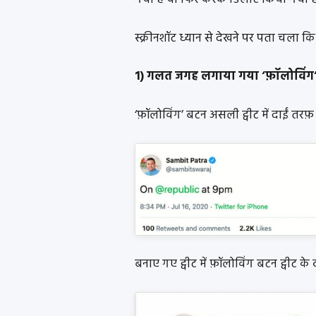
स्क्रीनशॉट ध्यान से देखने पर पता चला कि इस
1) गलत जगह लगाया गया ‘फ़ॉलोविंग
‘फ़ॉलोविंग’ बटन असली ट्वीट में दाईं तरफ़
बनाए गए ट्वीट में फ़ॉलोविंग बटन ट्वीट क