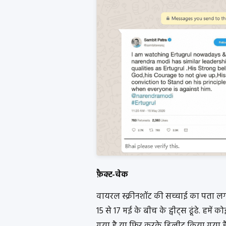
फ़ैक्ट-चेक
वायरल स्क्रीनशॉट की सच्चाई का पता लगाने 
15 से 17 मई के बीच के ट्वीट्स ढूंढे. हमें
गया है या फिर करके डिलीट किया गया है