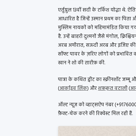
एर्तुग्रुल 13वीं सदी के टर्किश योद्धा थे. ऐ
आधारित है जिन्हें उस्मान प्रथम का पिता 
मुस्लिम नायकों को महिमामंडित किया गया
है. उन्हें बाहरी दुश्मनों जैसे मंगोल, क्रिश
अरब अमीरात, सऊदी अरब और इजिप्ट की 
सॉफ्ट पावर के ज़रिए लोगों को प्रभावित क
खान ने शो की तारीफ़ की.
पात्रा के कथित ट्वीट का स्क्रीनशॉट जम्मू और
(
आर्काइव लिंक
) और
शफ़क़त वटाली
(
आर
ऑल्ट न्यूज़ को व्हाट्सऐप नंबर (+91760
फ़ैक्ट-चेक करने की रिक्वेस्ट मिल रही हैं.