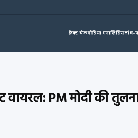
फ़ैक्ट चेक
मीडिया एनालिसिस
जांच-
वीट वायरल: PM मोदी की तुलना टर