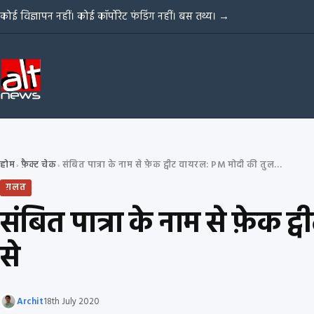
Skip to content
कोई विज्ञापन नहीं। कोई कॉर्पोरेट फंडिंग नहीं। बस तथ्य।
→
होम
फ़ैक्ट चेक
संबित पात्रा के नाम से फ़ेक ट्वीट वायरल: PM मोदी की तुलना टर्किश योद्धा एर्तुग्रुल से
›
›
ग़लत
संबित पात्रा के नाम से फ़ेक ट्
से
Archit
18th July 2020