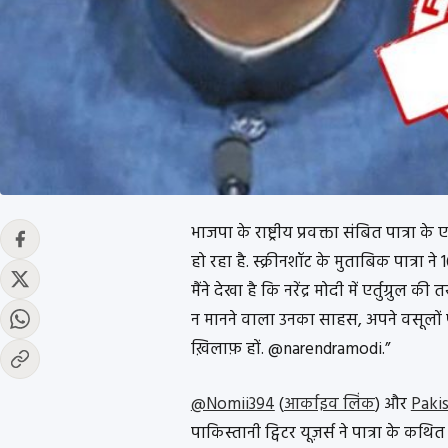
भाजपा के राष्ट्रीय प्रवक्ता संबित पात्र
हो रहा है. स्क्रीनशॉट के मुताबिक पात्रा ने
मैंने देखा है कि नरेंद्र मोदी में एर्तुग्रुल
न मानने वाला उनका साहस, अपने वसूलों 
ख़िलाफ़ हों. @narendramodi.”
@Nomii394
(
आर्काइव लिंक
) और
Paki
पाकिस्तानी ट्विटर यूज़र्स ने पात्रा के कथित