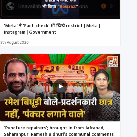
'Meta' ने 'Fact-check' भी किये restrict | Meta |
Instagram | Government
8th August 2026
‘Puncture repairers’; brought in from Jafrabad,
Saharanpur: Ramesh Bidhuri’s communal comments