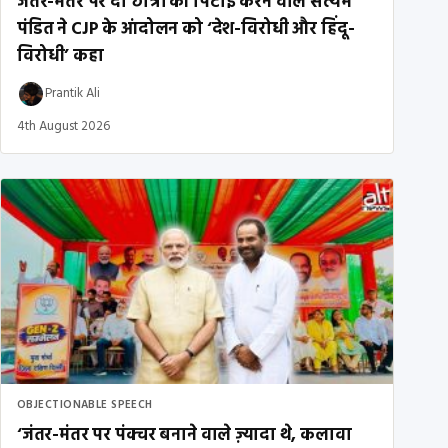
जंतर-मंतर पर दो छात्रों की पिटाई करने वाले सत्यम
पंडित ने CJP के आंदोलन को ‘देश-विरोधी और हिंदू-
विरोधी’ कहा
Prantik Ali
4th August 2026
OBJECTIONABLE SPEECH
‘जंतर-मंतर पर पंक्चर बनाने वाले ज़्यादा थे, कलावा