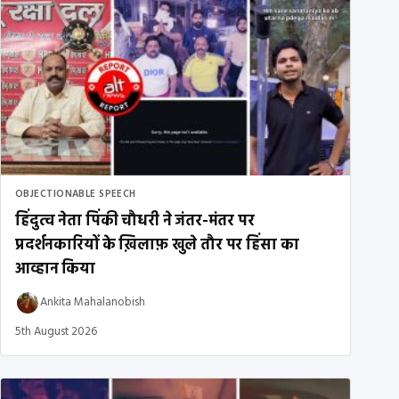
OBJECTIONABLE SPEECH
हिंदुत्व नेता पिंकी चौधरी ने जंतर-मंतर पर
प्रदर्शनकारियों के ख़िलाफ़ खुले तौर पर हिंसा का
आव्हान किया
Ankita Mahalanobish
5th August 2026