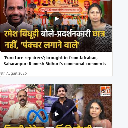
‘Puncture repairers’; brought in from Jafrabad,
Saharanpur: Ramesh Bidhuri’s communal comments
8th August 2026