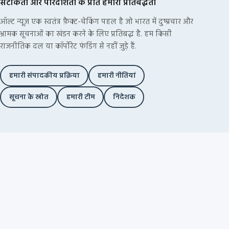
सटीकता और पारदर्शिता के प्रति हमारी प्रतिबद्धता
ऑल्ट न्यूज़ एक स्वतंत्र फ़ैक्ट-चेकिंग पहल है जो भारत में दुष्प्रचार और
भ्रामक सूचनाओं का खंडन करने के लिए प्रतिबद्ध है. हम किसी
राजनीतिक दल या कॉर्पोरेट फंडिंग से नहीं जुड़े हैं.
हमारी संपादकीय प्रक्रिया
हमारी नीतियां
सूचना के स्रोत
हमारी टीम
निदेशक