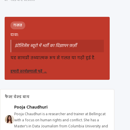
ग़लत
दावा:
इंटेलिजेंस ब्यूरो में भर्ती का विज्ञापन फ़र्ज़ी
यह सामग्री तथ्यात्मक रूप से गलत या गढ़ी हुई है.
हमारी कार्यप्रणाली पढ़ें
→
फैक्ट चेक्ड बाय
Pooja Chaudhuri
Pooja Chaudhuri is a researcher and trainer at Bellingcat
with a focus on human rights and conflict. She has a
Master's in Data Journalism from Columbia University and