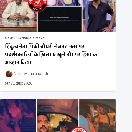
OBJECTIONABLE SPEECH
हिंदुत्व नेता पिंकी चौधरी ने जंतर-मंतर पर
प्रदर्शनकारियों के ख़िलाफ़ खुले तौर पर हिंसा का
आव्हान किया
Ankita Mahalanobish
5th August 2026