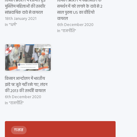
किसान प्रदर्शन में शामिल हुई
किसान प्रदर्शन में खालिस्तान के
मुस्लिम महिलाओं की तस्वीर
समर्थन में नारे लगाने के दावे से 2
सांप्रदायिक दावे से वायरल
साल पुराना US का वीडियो
18th January 2021
वायरल
In "धर्म"
6th December 2020
In "राजनीति"
किसान आन्दोलन में भारतीय
झंडे पर जूते नहीं रखे गए, लंडन
की 2013 की तस्वीरें वायरल
6th December 2020
In "राजनीति"
ग़लत