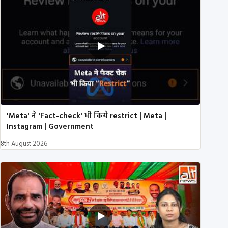
'Meta' ने 'Fact-check' भी किये restrict | Meta |
Instagram | Government
8th August 2026