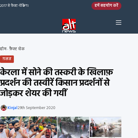
Skip to content
हमें सहयोग करें
2017 से फ़ैक्ट-चेकिंग।
होम
फ़ैक्ट चेक
›
ग़लत
केरला में सोने की तस्करी के खिलाफ़
प्रदर्शन की तस्वीरें किसान प्रदर्शनों से
जोड़कर शेयर की गयीं
Kinjal
29th September 2020