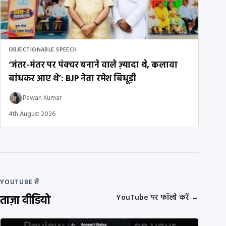
OBJECTIONABLE SPEECH
‘जंतर-मंतर पर पंक्चर बनाने वाले ज़्यादा थे, कलावा
बांधकर आए थे’: BJP नेता रमेश बिधूड़ी
Pawan Kumar
4th August 2026
YOUTUBE से
ताज़ा वीडियो
YouTube पर फॉलो करें
→