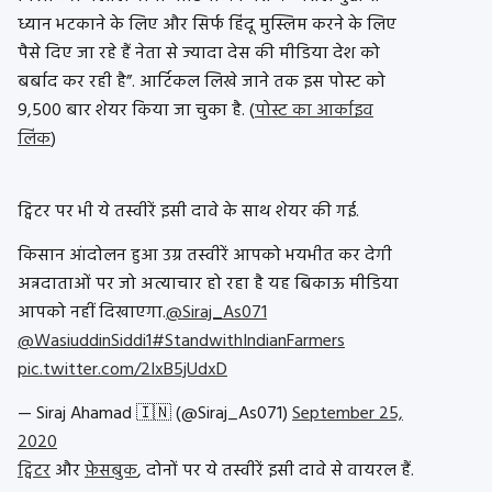
ध्यान भटकाने के लिए और सिर्फ हिंदू मुस्लिम करने के लिए
पैसे दिए जा रहे हैं नेता से ज्यादा देस की मीडिया देश को
बर्बाद कर रही है”. आर्टिकल लिखे जाने तक इस पोस्ट को
9,500 बार शेयर किया जा चुका है. (
पोस्ट का आर्काइव
लिंक
)
ट्विटर पर भी ये तस्वीरें इसी दावे के साथ शेयर की गई.
किसान आंदोलन हुआ उग्र तस्वीरें आपको भयभीत कर देगी
अन्नदाताओं पर जो अत्याचार हो रहा है यह बिकाऊ मीडिया
आपको नहीं दिखाएगा.
@Siraj_As071
@WasiuddinSiddi1
#StandwithIndianFarmers
pic.twitter.com/2IxB5jUdxD
— Siraj Ahamad 🇮🇳 (@Siraj_As071)
September 25,
2020
ट्विटर
और
फ़ेसबुक
, दोनों पर ये तस्वीरें इसी दावे से वायरल हैं.