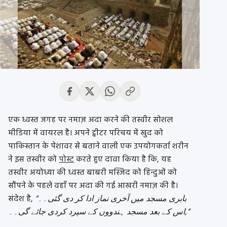
एक ध्वस्त जगह पर नमाज़ अदा करने की तस्वीर सोशल
मीडिया में वायरल है। अपने ट्वीटर परिचय में खुद को
पाकिस्तान के पेशावर से बताने वाली एक उपयोगकर्ता शरीन
ने इस तस्वीर को
पोस्ट
करते हुए दावा किया है कि, यह
तस्वीर अयोध्या की ध्वस्त बाबरी मस्जिद को हिन्दुओं को
सौंपने के पहले वहाँ पर अदा की गई आखरी नमाज़ की है।
संदेश है,
“بابری مسجد میں آخری نماز ادا کر دی گئی۔۔
اس کے بعد مسجد ہندووں کے سپرد کردی جائے گی۔۔,”