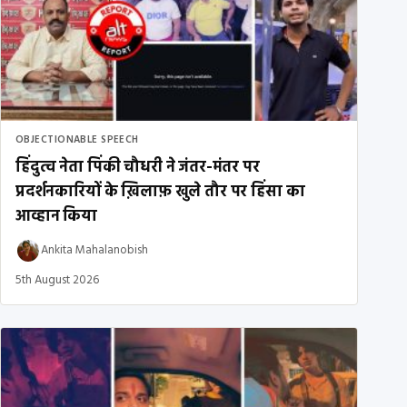
OBJECTIONABLE SPEECH
हिंदुत्व नेता पिंकी चौधरी ने जंतर-मंतर पर
प्रदर्शनकारियों के ख़िलाफ़ खुले तौर पर हिंसा का
आव्हान किया
Ankita Mahalanobish
5th August 2026