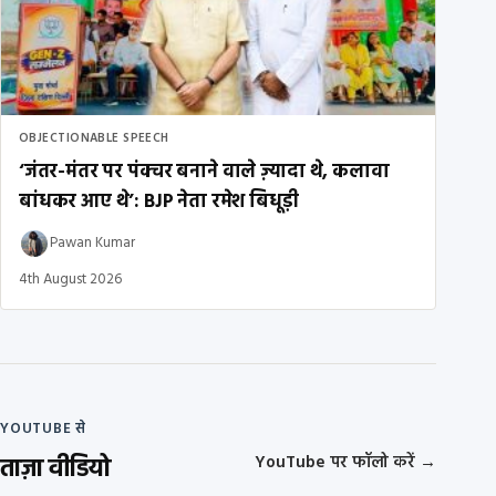
OBJECTIONABLE SPEECH
‘जंतर-मंतर पर पंक्चर बनाने वाले ज़्यादा थे, कलावा
बांधकर आए थे’: BJP नेता रमेश बिधूड़ी
Pawan Kumar
4th August 2026
YOUTUBE से
ताज़ा वीडियो
YouTube पर फॉलो करें
→