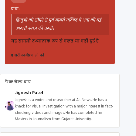
दावा:
हिन्दुओं को सौंपने से पूर्व बाबरी मस्जिद में अदा की गई
आखरी नमाज़ की तस्वीर
यह सामग्री तथ्यात्मक रूप से गलत या गढ़ी हुई है.
हमारी कार्यप्रणाली पढ़ें
→
फैक्ट चेक्ड बाय
Jignesh Patel
Jignesh is a writer and researcher at Alt News. He has a
knack for visual investigation with a major interest in fact-
checking videos and images. He has completed his
Masters in Journalism from Gujarat University.