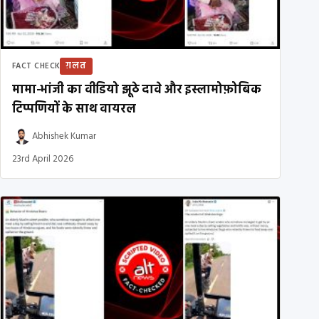
ग़लत
FACT CHECK
मामा-भांजी का वीडियो झूठे दावे और इस्लामोफ़ोबिक
टिप्पणियों के साथ वायरल
Abhishek Kumar
23rd April 2026