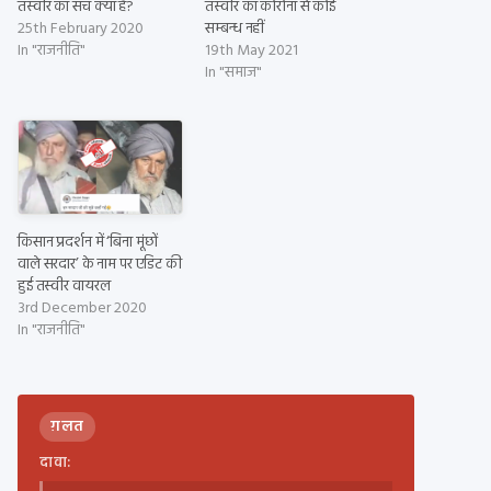
तस्वीर का सच क्या है?
तस्वीर का कोरोना से कोई
25th February 2020
सम्बन्ध नहीं
In "राजनीति"
19th May 2021
In "समाज"
किसान प्रदर्शन में ‘बिना मूंछों
वाले सरदार’ के नाम पर एडिट की
हुई तस्वीर वायरल
3rd December 2020
In "राजनीति"
ग़लत
दावा: