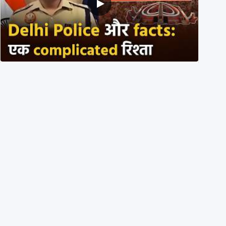
Delhi DCP resigned to support students’ protest?
No, viral video is a deepfake
1st August 2026