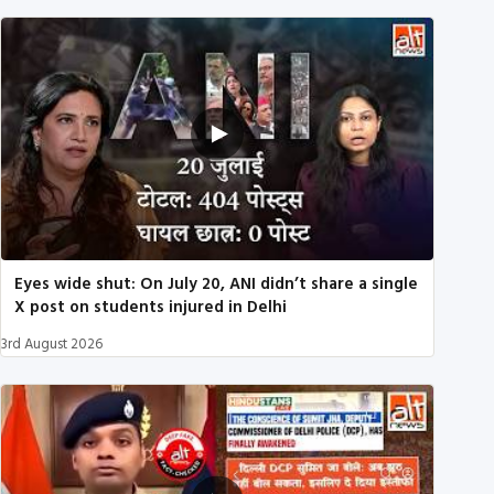
Eyes wide shut: On July 20, ANI didn’t share a single
X post on students injured in Delhi
3rd August 2026