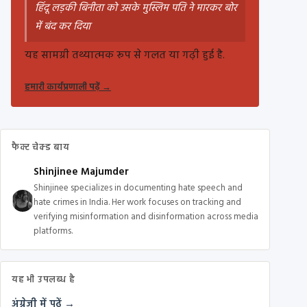
हिंदू लड़की बिनीता को उसके मुस्लिम पति ने मारकर बोर
में बंद कर दिया
यह सामग्री तथ्यात्मक रूप से गलत या गढ़ी हुई है.
हमारी कार्यप्रणाली पढ़ें
→
फैक्ट चेक्ड बाय
Shinjinee Majumder
Shinjinee specializes in documenting hate speech and
hate crimes in India. Her work focuses on tracking and
verifying misinformation and disinformation across media
platforms.
यह भी उपलब्ध है
अंग्रेज़ी में पढ़ें →