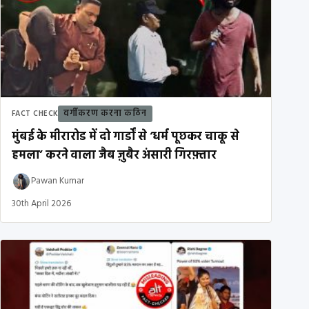
वर्गीकरण करना कठिन
FACT CHECK
मुंबई के मीरारोड में दो गार्डों से ‘धर्म पूछकर चाकू से
हमला’ करने वाला जैब ज़ुबैर अंसारी गिरफ़्तार
Pawan Kumar
30th April 2026