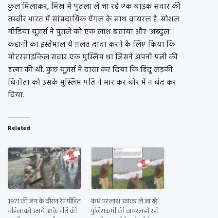
कुल मिलाकर, मिस्र में पुतला ले जा रहे एक बाइक सवार की
तस्वीर भारत में सांप्रदायिक ऐंगल के साथ वायरल है. सोशल
मीडिया यूज़र्स ने पुतले को एक लाश बताया और ‘अब्दुल’
कहानी का इस्तेमाल ये ग़लत दावा करने के लिए किया कि
मोटरसाइकिल सवार एक मुस्लिम था जिसने अपनी पत्नी की
हत्या की थी. कुछ यूज़र्स ने दावा कर दिया कि हिंदू लड़की
बिनीता को उसके मुस्लिम पति ने मार कर बोर में न बंद कर
दिया.
Related
1971 की जंग के दौरान रेप पीड़ित
कंधे पर लाश उठाकर ले जा रहे
महिला को उठाये उसके पति की
पुलिसकर्मी की वायरल हो रही