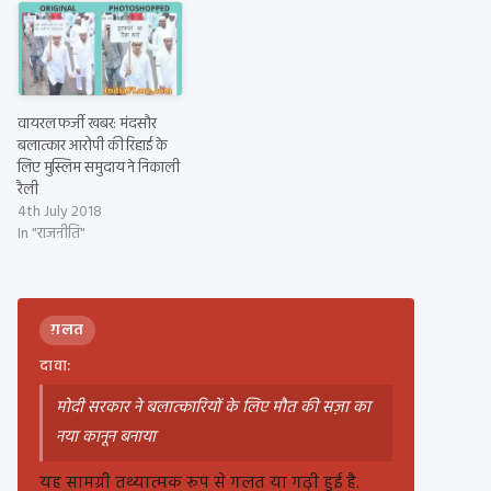
वायरल फर्जी खबर: मंदसौर
बलात्कार आरोपी की रिहाई के
लिए मुस्लिम समुदाय ने निकाली
रैली
4th July 2018
In "राजनीति"
ग़लत
दावा:
मोदी सरकार ने बलात्कारियों के लिए मौत की सज़ा का
नया कानून बनाया
यह सामग्री तथ्यात्मक रूप से गलत या गढ़ी हुई है.