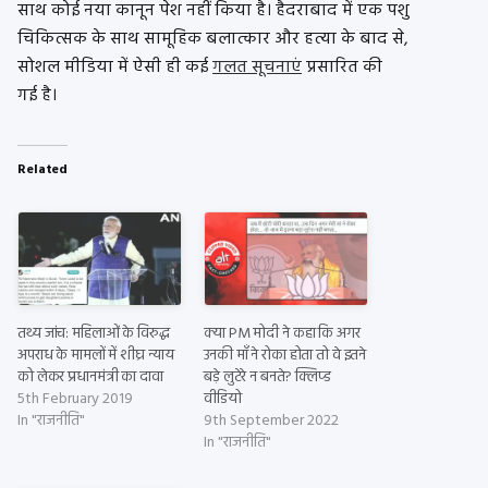
साथ कोई नया कानून पेश नहीं किया है। हैदराबाद में एक पशु
चिकित्सक के साथ सामूहिक बलात्कार और हत्या के बाद से,
सोशल मीडिया में ऐसी ही कई
गलत सूचनाएं
प्रसारित की
गई है।
Related
तथ्य जांच: महिलाओं के विरुद्ध
क्या PM मोदी ने कहा कि अगर
अपराध के मामलों में शीघ्र न्याय
उनकी माँ ने रोका होता तो वे इतने
को लेकर प्रधानमंत्री का दावा
बड़े लुटेरे न बनते? क्लिप्ड
5th February 2019
वीडियो
In "राजनीति"
9th September 2022
In "राजनीति"