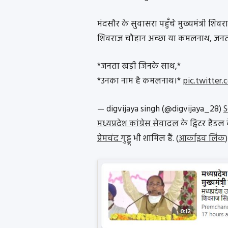
मंदसौर के सुवासरा पहुँचे मुख्यमंत्री शिवरा
शिवराज चौहान अच्छा या कमलनाथ, जनता
*जनता खड़ी जिनके साथ,*
*उनका नाम है कमलनाथ।*
pic.twitt
— digvijaya singh (@digvijaya_28)
S
मध्यप्रदेश कांग्रेस सेवादल
के ट्विटर हैंडल
प्रेमचंद गुड्डू
भी शामिल हैं. (
आर्काइव लिंक
)