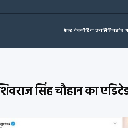
फ़ैक्ट चेक
मीडिया एनालिसिस
जांच-
ने शिवराज सिंह चौहान का एडिट