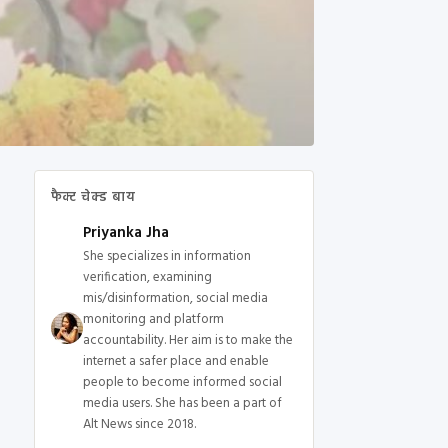
फैक्ट चेक्ड बाय
Priyanka Jha
She specializes in information
verification, examining
mis/disinformation, social media
monitoring and platform
accountability. Her aim is to make the
internet a safer place and enable
people to become informed social
media users. She has been a part of
Alt News since 2018.