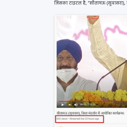
जिसका टाइटल है, “सीतामऊ (सुवासरा), ज़