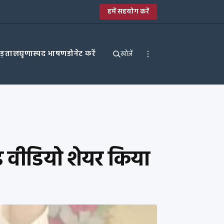
हमें सहयोग करें
पड़ताल
घृणास्पद भाषण
डोनेट करें
खोजें
ेड वीडियो शेयर किया