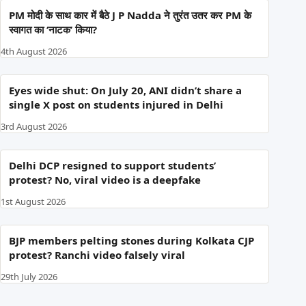
PM मोदी के साथ कार में बैठे J P Nadda ने तुरंत उतर कर PM के
स्वागत का ‘नाटक’ किया?
4th August 2026
Eyes wide shut: On July 20, ANI didn’t share a
single X post on students injured in Delhi
3rd August 2026
Delhi DCP resigned to support students’
protest? No, viral video is a deepfake
1st August 2026
BJP members pelting stones during Kolkata CJP
protest? Ranchi video falsely viral
29th July 2026