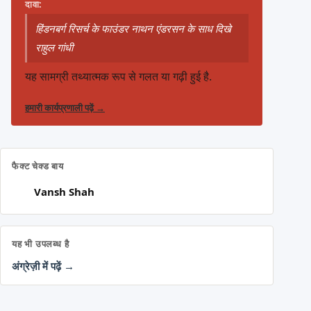
दावा:
हिंडनबर्ग रिसर्च के फाउंडर नाथन एंडरसन के साध दिखे
राहुल गांधी
यह सामग्री तथ्यात्मक रूप से गलत या गढ़ी हुई है.
हमारी कार्यप्रणाली पढ़ें
→
फैक्ट चेक्ड बाय
Vansh Shah
यह भी उपलब्ध है
अंग्रेज़ी में पढ़ें →