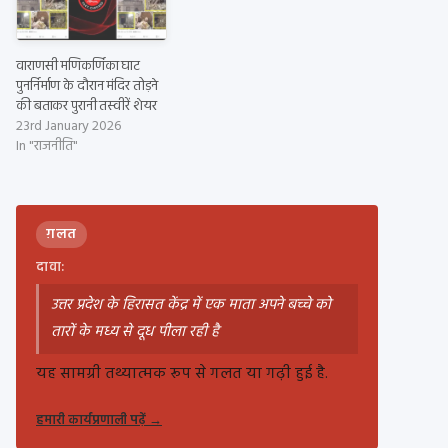
वाराणसी मणिकर्णिका घाट
पुनर्निर्माण के दौरान मंदिर तोड़ने
की बताकर पुरानी तस्वीरें शेयर
23rd January 2026
In "राजनीति"
ग़लत
दावा:
उत्तर प्रदेश के हिरासत केंद्र में एक माता अपने बच्चे को
तारों के मध्य से दूध पीला रही है
यह सामग्री तथ्यात्मक रूप से गलत या गढ़ी हुई है.
हमारी कार्यप्रणाली पढ़ें
→