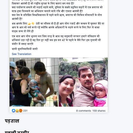
पड़ताल