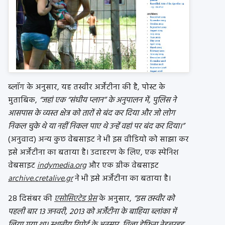
ब्लॉग के अनुसार, यह तस्वीर अर्जेंटीना की है, पोस्ट के
मुताबिक,
“जहां एक “संघीय प्लान” के अनुपालन में, पुलिस ने
आसपास के व्यस्त क्षेत्र को तारों से बंद कर दिया और जो लोग
निकल चुके थे या नहीं निकल पाए थे उन्हें वहां पर बंद कर दिया।”
(अनुवाद) अन्य कुछ वेबसाइट ने भी इस वीडियो को साझा कर
इसे अर्जेंटीना का बताया है। उदाहरण के लिए, एक स्पेनिश
वेबसाइट
indymedia.org
और एक ग्रीक वेबसाइट
archive.cretalive.gr
ने भी इसे अर्जेंटीना का बताया है।
28 दिसंबर की
एसोसिएटेड प्रेस
के अनुसार,
“इस तस्वीर को
पहली बार 13 जनवरी, 2013 को अर्जेंटीना के बाहिया ब्लांका में
लिया गया था। स्थानीय रिपोर्ट के अनुसार, विला डेफिना नेइबरहुड