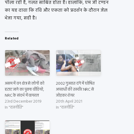
पीला रही है, गलत साबित होता है। हालांकि, एम जी टण्डन
का यह दावा कि रवि और एकता को प्रदर्शन के दौरान जेल
भेजा गया, सही है।
Related
असम में वन क्षेत्र से लोगों को
2002 गुजरात दंगे में घोषित
हटाए जाने का पुराना वीडियो,
अपराधी की तस्वीर NRC से
NRC के संदर्भ में वायरल
जोड़कर शेयर
23rd December 2019
20th April 2021
In "राजनीति"
In "राजनीति"