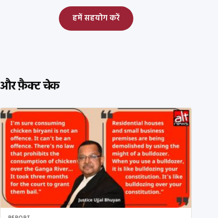
हमें सहयोग करें
और फ़ैक्ट चेक