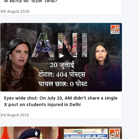
के स्वागत का ‘नाटक’ किया?
4th August 2026
Eyes wide shut: On July 20, ANI didn’t share a single
X post on students injured in Delhi
3rd August 2026