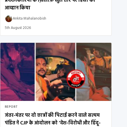
प्रदर्शनकारियों के ख़िलाफ़ खुले तौर पर हिंसा का
आव्हान किया
Ankita Mahalanobish
5th August 2026
REPORT
जंतर-मंतर पर दो छात्रों की पिटाई करने वाले सत्यम
पंडित ने CJP के आंदोलन को ‘देश-विरोधी और हिंदू-