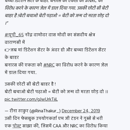
बच्चा डिटेंशन सेंटर के बाहर. बनारस की एकता को #NRC का
विरोध करने के कारण जेल में डाल दिया गया. उसकी छोटी सी बेटी
बाहर है !बेटी बचाओ बेटी पढ़ाओ = बेटी को जन्म दो मरता छोड़ दो
।”
#यूपी_65
नरेंद्र दामोदर दास मोदी का संसदीय क्षेत्र
वाराणसी में
👉जब मां डिटेंशन सेंटर के अंदर हो और बच्चा डिटेंशन सेंटर
के बाहर
बनारस की एकता को
#NRC
का विरोध करने के कारण जेल
में डाल दिया गया..
उसकी छोटी सी बेटी बाहर है !
बेटी बचाओ बेटी पढ़ाओ = बेटी को जन्म दो मरता छोड़ दो ।।
pic.twitter.com/gJwUrkTiiL
— रीना ठाकुर (@RinaThakur_)
December 24, 2019
उसी दिन फेसबुक उपयोगकर्ता एम जी टंडन ने गुस्से से भरी
एक
पोस्ट
साझा की, जिसमें CAA और NRC का विरोध किया