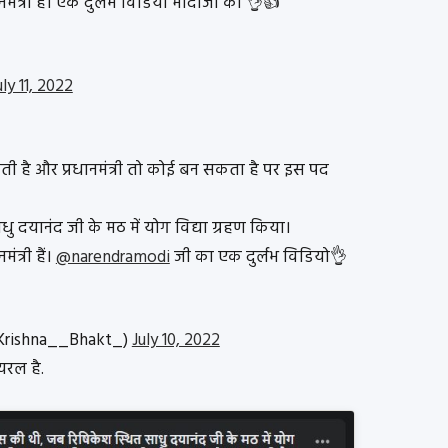
ंत्री हैं। एक दुर्लभ विडियो मोदीजी का 👌👍
uly 11, 2022
ती है और प्रधानमंत्री तो कोई बन सकता है पर इस पद
धु दयानंद जी के मठ में योग विद्या ग्रहण किया।
त्री हैं।
@narendramodi
जी का एक दुर्लभ विडियो👌
 (@Krishna__Bhakt_)
July 10, 2022
यरल है.