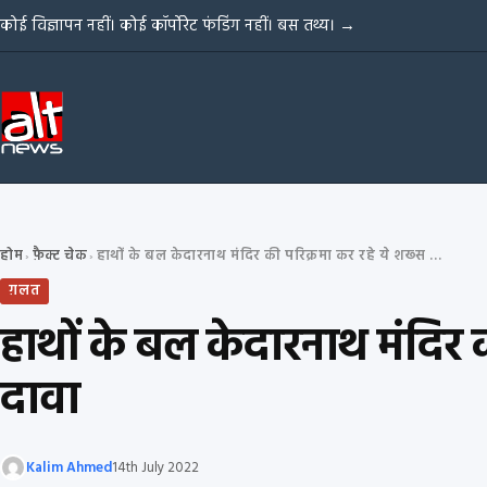
Skip to content
कोई विज्ञापन नहीं। कोई कॉर्पोरेट फंडिंग नहीं। बस तथ्य।
→
होम
फ़ैक्ट चेक
हाथों के बल केदारनाथ मंदिर की परिक्रमा कर रहे ये शख्स PM मोदी नहीं, ग़लत दावा
›
›
ग़लत
हाथों के बल केदारनाथ मंदिर 
दावा
Kalim Ahmed
14th July 2022