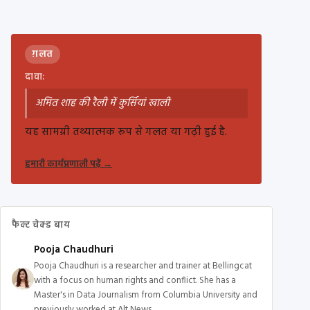
ग़लत
दावा:
अमित शाह की रैली में कुर्सियां खाली
यह सामग्री तथ्यात्मक रूप से गलत या गढ़ी हुई है.
हमारी कार्यप्रणाली पढ़ें
→
फैक्ट चेक्ड बाय
Pooja Chaudhuri
Pooja Chaudhuri is a researcher and trainer at Bellingcat
with a focus on human rights and conflict. She has a
Master's in Data Journalism from Columbia University and
previously worked at Alt News.