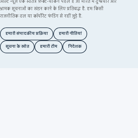
ऑल्ट न्यूज़ एक स्वतंत्र फ़ैक्ट-चेकिंग पहल है जो भारत में दुष्प्रचार और
भ्रामक सूचनाओं का खंडन करने के लिए प्रतिबद्ध है. हम किसी
राजनीतिक दल या कॉर्पोरेट फंडिंग से नहीं जुड़े हैं.
हमारी संपादकीय प्रक्रिया
हमारी नीतियां
सूचना के स्रोत
हमारी टीम
निदेशक