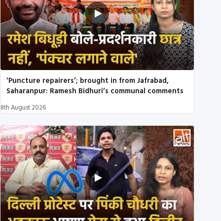
‘Puncture repairers’; brought in from Jafrabad,
Saharanpur: Ramesh Bidhuri’s communal comments
8th August 2026