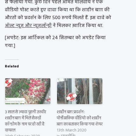
से फैलाया गया. कुछ दिन पहले अमित मालवीय ने एक
वीडियो पोस्ट करते हुए दावा किया था कि शाहीन बाग़ की
औरतों को प्रदर्शन के लिए 500 रुपये मिलते हैं. इस दावे को
ऑल्ट न्यूज़ और न्यूज़लॉन्ड्री
ने मिलकर ख़ारिज किया था.
[अपडेट: इस आर्टिकल को 24 सितम्बर को अपडेट किया
गया.]
Related
3 साल से ज़्यादा पुरानी तस्वीर
शाहीन बाग़ प्रदर्शन :
शाहीन बाग़ में मिले सैकड़ों
पोर्नोग्राफ़िक वीडियो को शाहीन
कॉन्डोम के नाम पर हो रही है
बाग़ का बताकर किया गया शेयर
वायरल
13th March 2020