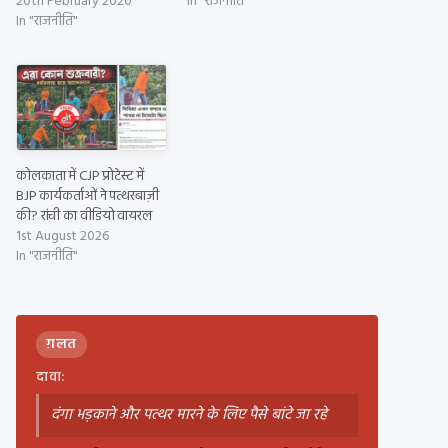
20th February 2020
In "राजनीति"
In "राजनीति"
कोलकाता में CJP प्रोटेस्ट में
BJP कार्यकर्ताओं ने पत्थरबाज़ी
की? रांची का वीडियो वायरल
1st August 2026
In "राजनीति"
ग़लत
दावा:
दंगा भड़काने और पत्थर मारने के लिए पैसे बांटे जा रहे