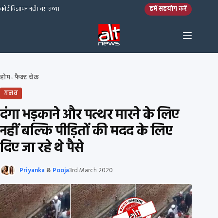
Skip to content
हमें सहयोग करें
कोई विज्ञापन नहीं। बस तथ्य।
होम
फ़ैक्ट चेक
›
ग़लत
दंगा भड़काने और पत्थर मारने के लिए
नहीं बल्कि पीड़ितों की मदद के लिए
दिए जा रहे थे पैसे
Priyanka
&
Pooja
3rd March 2020