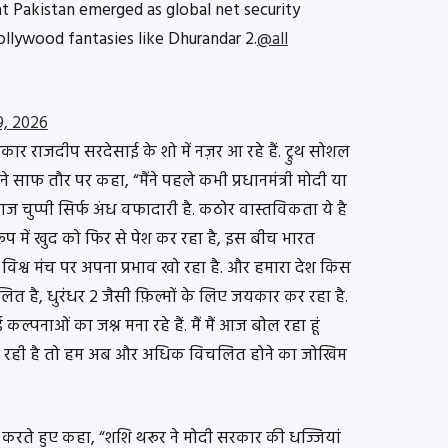
at Pakistan emerged as global net security
ollywood fantasies like Dhurandar 2.
@all
9, 2026
रकार राजदीप सरदेसाई के शो में नज़र आ रहे हैं. ट्रुथ सोशल
ोंने साफ तौर पर कहा, “मैंने पहले कभी प्रधानमंत्री मोदी या
चुप्पी सिर्फ अंध वफादारी है. कठोर वास्तविकता ये है
 रूप में खुद को फिर से पेश कर रहा है, इस बीच भारत
विश्व मंच पर अपना प्रभाव खो रहा है. और हमारा देश किस
िचलित है, धुरंधर 2 जैसी फ़िल्मों के लिए जयकार कर रहा है.
कल्पनाओं का जश्न मना रहे हैं. मैं मैं आज बोल रहा हूं
बदल रही है तो हम अब और अधिक विचलित होने का जोखिम
 करते हुए कहा, “शशि थरूर ने मोदी सरकार की धज्जियां