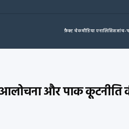
फ़ैक्ट चेक
मीडिया एनालिसिस
जांच-
ी आलोचना और पाक कूटनीति क