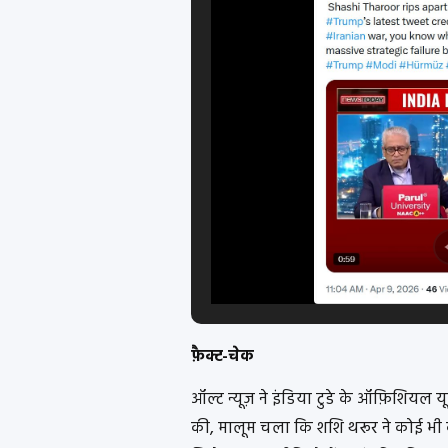
फ़ैक्ट-चेक
ऑल्ट न्यूज़ ने इंडिया टुडे के ऑफ़िशिय
की, मालूम चला कि शशि थरूर ने कोई भी 