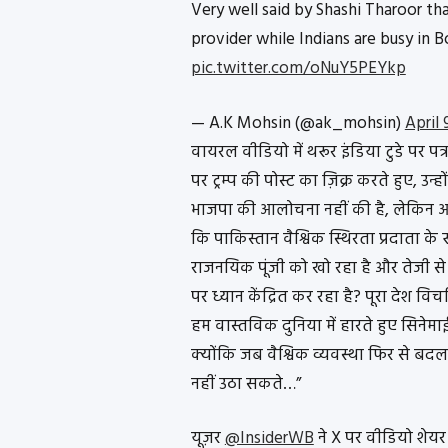
Very well said by Shashi Tharoor th
provider while Indians are busy in B
pic.twitter.com/oNuY5PEYkp
— A.K Mohsin (@ak_mohsin)
April 
वायरल वीडियो में थरूर इंडिया टुडे पर पत्
पर ट्रम्प की पोस्ट का ज़िक्र करते हुए, उन्ह
भाजपा की आलोचना नहीं की है, लेकिन आज 
कि पाकिस्तान वैश्विक स्थिरता प्रदाता के
राजनयिक पूंजी को खो रहा है और तेजी से 
पर ध्यान केंद्रित कर रहा है? पूरा देश व
हम वास्तविक दुनिया में हारते हुए सिनेमाई 
क्योंकि जब वैश्विक व्यवस्था फिर से 
नहीं उठा सकते…”
यूज़र
@InsiderWB
ने X पर वीडियो शेयर