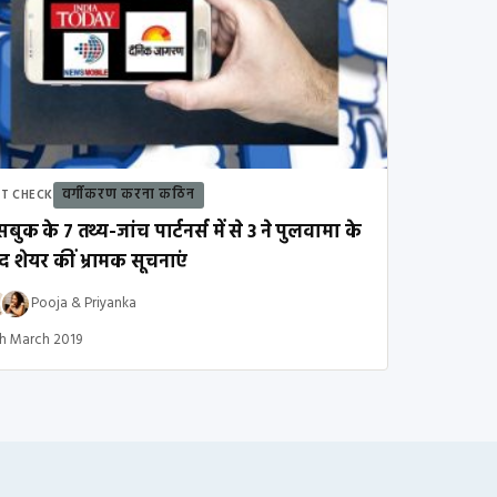
वर्गीकरण करना कठिन
CT CHECK
बुक के 7 तथ्य-जांच पार्टनर्स में से 3 ने पुलवामा के
द शेयर कीं भ्रामक सूचनाएं
Pooja
&
Priyanka
h March 2019