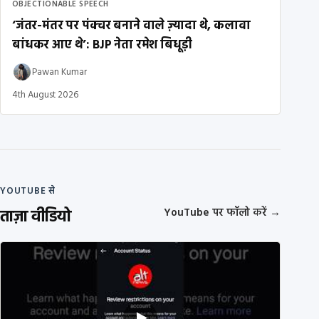
OBJECTIONABLE SPEECH
‘जंतर-मंतर पर पंक्चर बनाने वाले ज़्यादा थे, कलावा
बांधकर आए थे’: BJP नेता रमेश बिधूड़ी
Pawan Kumar
4th August 2026
YOUTUBE से
ताज़ा वीडियो
YouTube पर फॉलो करें
→