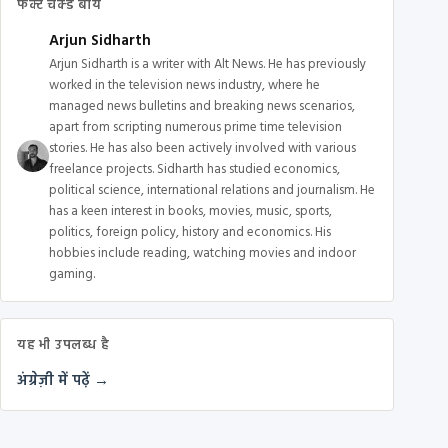
फैक्ट चेक्ड बाय
Arjun Sidharth
Arjun Sidharth is a writer with Alt News. He has previously
worked in the television news industry, where he
managed news bulletins and breaking news scenarios,
apart from scripting numerous prime time television
stories. He has also been actively involved with various
freelance projects. Sidharth has studied economics,
political science, international relations and journalism. He
has a keen interest in books, movies, music, sports,
politics, foreign policy, history and economics. His
hobbies include reading, watching movies and indoor
gaming.
यह भी उपलब्ध है
अंग्रेज़ी में पढ़ें →