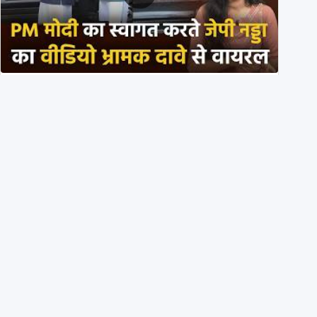
PM मोदी के साथ कार में बैठे J P Nadda ने तुरंत उतर कर PM
के स्वागत का ‘नाटक’ किया?
4th August 2026