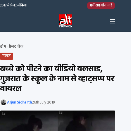
Skip to content
हमें सहयोग करें
2017 से फ़ैक्ट-चेकिंग।
होम
फ़ैक्ट चेक
›
ग़लत
बच्चे को पीटने का वीडियो वलसाड,
गुजरात के स्कूल के नाम से व्हाट्सप्प पर
वायरल
Arjun Sidharth
26th July 2019