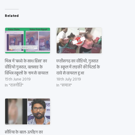
Related
मिस्र में ‘बच्चे के साथ हिंसा’ का
छत्तीसगढ़ का वीडियो, गुजरात
वीडियो गुजरात, वलसाड के
के स्कूल में लड़की की पिटाई के
विभिन्न स्कूलों के नाम से वायरल
दावे से वायरल हुआ
15th June 2019
18th July 2019
In "राजनीति"
In "समाज"
सीरिया के बाल-उत्पीड़न का