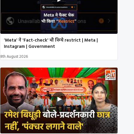
'Meta' ने 'Fact-check' भी किये restrict | Meta |
Instagram | Government
8th August 2026