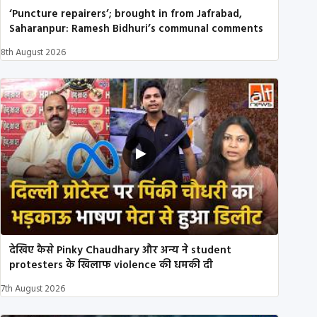
‘Puncture repairers’; brought in from Jafrabad,
Saharanpur: Ramesh Bidhuri’s communal comments
8th August 2026
देखिए कैसे Pinky Chaudhary और अन्य ने student
protesters के खिलाफ violence की धमकी दी
7th August 2026