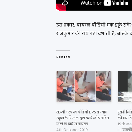
इस प्रकार, वायरल वीडियो एक झूठे संदे
राजकुमार की राय नहीं दर्शाती है, बल्कि
Related
सऊदी अरब का वीडियो DPS राजबाग
पुरानी विड
स्कूल के शिक्षक द्वारा बच्चे को प्रताड़ित
को मार द
करने के दावे से वायरल
19th Ma
4th October 2019
In "राजनी