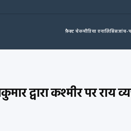
फ़ैक्ट चेक
मीडिया एनालिसिस
जांच-
मार द्वारा कश्मीर पर राय व्य