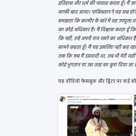
इतिहास और धर्म की परवाह करता हूँ। मैं जानत
काफी बाद आया। पाकिस्तान ने यह सब होने
समझता कि कश्मीर के बारे में वह उपयुक्त वार
का कोई अधिकार है। मैं विश्वास करता हूँ कि
कि नहीं, उन्हें अपनी राय रखने का अधिकार है।
सामने कहता हूँ। मैं यह इसलिए नहीं कह रहा हूँ 
तक कि जब मैं उग्रवादी था, तब भी मेरी यह
कोई भुगतान या उस तरह का कुछ दिया जा रह
यह वीडियो फेसबुक और ट्विटर पर कई सोशल