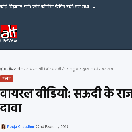
Skip to content
कोई विज्ञापन नहीं। कोई कॉर्पोरेट फंडिंग नहीं। बस तथ्य।
→
होम
फ़ैक्ट चेक
वायरल वीडियो: सऊदी के राजकुमार द्वारा कश्मीर पर राय व्यक्त करने का झूठा दावा
›
›
ग़लत
वायरल वीडियो: सऊदी के राजकु
दावा
Pooja Chaudhuri
22nd February 2019