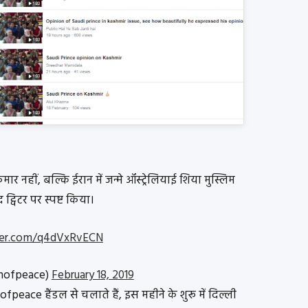
र नहीं, बल्कि ईरान में जन्मे ऑस्ट्रेलियाई शिया मुस्लिम
ट्विटर पर स्पष्ट किया।
tter.com/q4dVxRvECN
mofpeace)
February 18, 2019
eace हैंडल से चलाते हैं, इस महीने के शुरू में दिल्ली