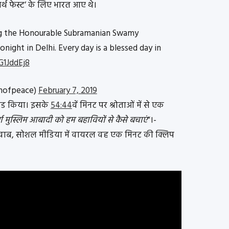
्थ फेस्ट’ के लिए भारत आए थे।
ng the Honourable Subramanian Swamy
onight in Delhi. Every day is a blessed day in
G1JddEj8
mofpeace)
February 7, 2019
लोड किया। इसके
54:44
वें मिनट पर श्रोताओं में से एक
्ण मुस्लिम आबादी को हम बहावियों से कैसे बचाएं
“।-
वाब, सोशल मीडिया में वायरल वह एक मिनट की क्लिप