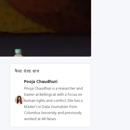
फैक्ट चेक्ड बाय
Pooja Chaudhuri
Pooja Chaudhuri is a researcher and
trainer at Bellingcat with a focus on
human rights and conflict. She has a
Master's in Data Journalism from
Columbia University and previously
worked at Alt News.