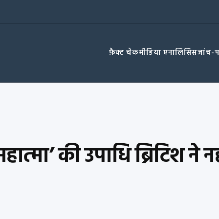
फ़ैक्ट चेक
मीडिया एनालिसिस
जांच-
त्मा’ की उपाधि ब्रिटिश ने नह