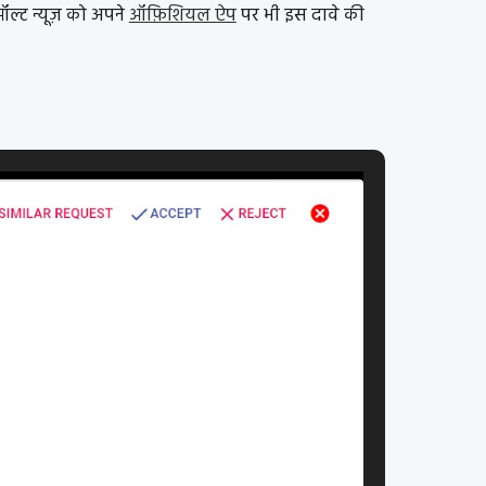
्ट न्यूज़ को अपने
ऑफ़िशियल ऐप
पर भी इस दावे की